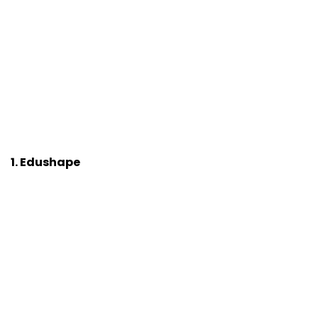
1. Edushape