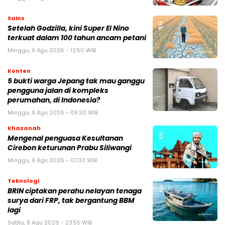
Sains
Setelah Godzilla, kini Super El Nino
terkuat dalam 100 tahun ancam petani
Minggu, 9 Agu 2026 - 12:50 WIB
Konten
5 bukti warga Jepang tak mau ganggu
pengguna jalan di kompleks
perumahan, di Indonesia?
Minggu, 9 Agu 2026 - 09:20 WIB
Khazanah
Mengenal penguasa Kesultanan
Cirebon keturunan Prabu Siliwangi
Minggu, 9 Agu 2026 - 07:33 WIB
Teknologi
BRIN ciptakan perahu nelayan tenaga
surya dari FRP, tak bergantung BBM
lagi
Sabtu, 8 Agu 2026 - 23:55 WIB