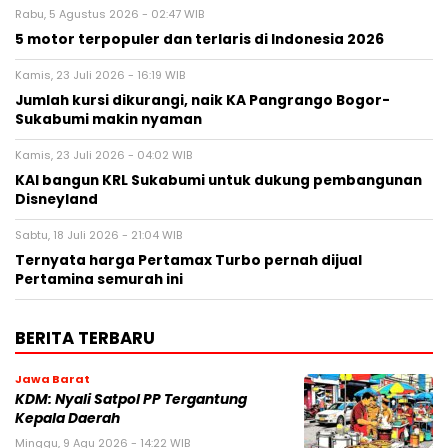
Rabu, 5 Agustus 2026 - 02:47 WIB
5 motor terpopuler dan terlaris di Indonesia 2026
Kamis, 23 Juli 2026 - 16:19 WIB
Jumlah kursi dikurangi, naik KA Pangrango Bogor-
Sukabumi makin nyaman
Kamis, 23 Juli 2026 - 04:02 WIB
KAI bangun KRL Sukabumi untuk dukung pembangunan
Disneyland
Sabtu, 18 Juli 2026 - 21:04 WIB
Ternyata harga Pertamax Turbo pernah dijual
Pertamina semurah ini
BERITA TERBARU
Jawa Barat
KDM: Nyali Satpol PP Tergantung
Kepala Daerah
Minggu, 9 Agu 2026 - 14:22 WIB