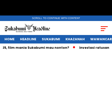
SCROLL TO CONTINUE WITH CONTENT
HOME
HEADLINE
SUKABUMI
KHAZANAH
WAWANCAR
ilm mania Sukabumi mau nonton?
Investasi ratusan triliun 