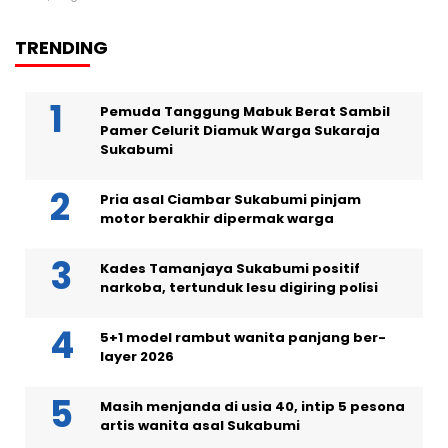
TRENDING
Pemuda Tanggung Mabuk Berat Sambil
Pamer Celurit Diamuk Warga Sukaraja
Sukabumi
Pria asal Ciambar Sukabumi pinjam
motor berakhir dipermak warga
Kades Tamanjaya Sukabumi positif
narkoba, tertunduk lesu digiring polisi
5+1 model rambut wanita panjang ber-
layer 2026
Masih menjanda di usia 40, intip 5 pesona
artis wanita asal Sukabumi