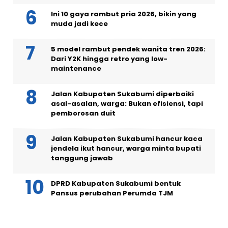
Ini 10 gaya rambut pria 2026, bikin yang
muda jadi kece
5 model rambut pendek wanita tren 2026:
Dari Y2K hingga retro yang low-
maintenance
Jalan Kabupaten Sukabumi diperbaiki
asal-asalan, warga: Bukan efisiensi, tapi
pemborosan duit
Jalan Kabupaten Sukabumi hancur kaca
jendela ikut hancur, warga minta bupati
tanggung jawab
DPRD Kabupaten Sukabumi bentuk
Pansus perubahan Perumda TJM