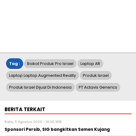
Tag :
Boikot Produk Pro Israel
Laptop AR
Laptop Laptop Augmented Reality
Produk Israel
Produk Israel Dijual Di Indonesia
PT Actavis Generics
BERITA TERKAIT
Rabu, 5 Agustus 2026 - 18:36 WIB
Sponsori Persib, SIG bangkitkan Semen Kujang