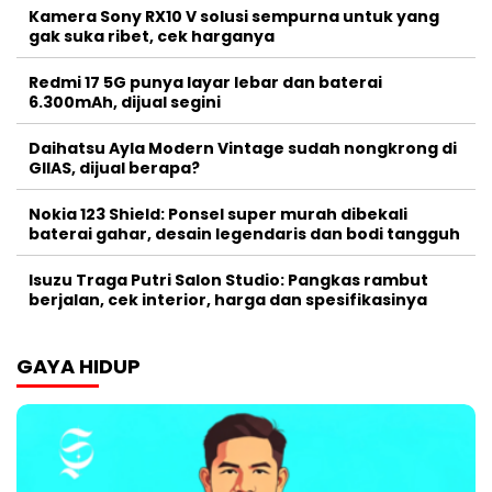
Kamera Sony RX10 V solusi sempurna untuk yang
gak suka ribet, cek harganya
Redmi 17 5G punya layar lebar dan baterai
6.300mAh, dijual segini
Daihatsu Ayla Modern Vintage sudah nongkrong di
GIIAS, dijual berapa?
Nokia 123 Shield: Ponsel super murah dibekali
baterai gahar, desain legendaris dan bodi tangguh
Isuzu Traga Putri Salon Studio: Pangkas rambut
berjalan, cek interior, harga dan spesifikasinya
GAYA HIDUP