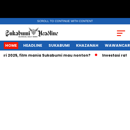
SCROLL TO CONTINUE WITH CONTENT
HOME
HEADLINE
SUKABUMI
KHAZANAH
WAWANCAR
25, film mania Sukabumi mau nonton?
Investasi ratusan tri