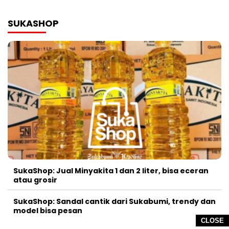
SUKASHOP
SukaShop: Jual Minyakita 1 dan 2 liter, bisa eceran
atau grosir
SukaShop: Sandal cantik dari Sukabumi, trendy dan
model bisa pesan
CLOSE