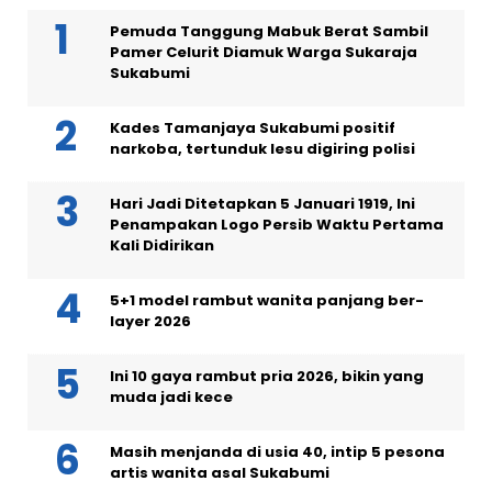
Pemuda Tanggung Mabuk Berat Sambil
Pamer Celurit Diamuk Warga Sukaraja
Sukabumi
Kades Tamanjaya Sukabumi positif
narkoba, tertunduk lesu digiring polisi
Hari Jadi Ditetapkan 5 Januari 1919, Ini
Penampakan Logo Persib Waktu Pertama
Kali Didirikan
5+1 model rambut wanita panjang ber-
layer 2026
Ini 10 gaya rambut pria 2026, bikin yang
muda jadi kece
Masih menjanda di usia 40, intip 5 pesona
artis wanita asal Sukabumi