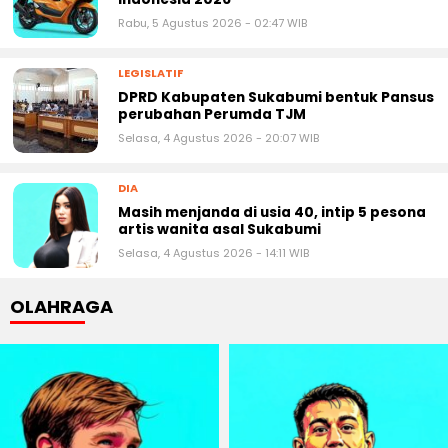
Rabu, 5 Agustus 2026 - 02:47 WIB
LEGISLATIF
DPRD Kabupaten Sukabumi bentuk Pansus
perubahan Perumda TJM
Selasa, 4 Agustus 2026 - 20:07 WIB
DIA
Masih menjanda di usia 40, intip 5 pesona
artis wanita asal Sukabumi
Selasa, 4 Agustus 2026 - 14:11 WIB
OLAHRAGA