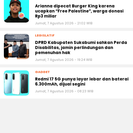
Arianna dipecat Burger King karena
ucapkan “Free Palestine”, warga donasi
Rp3 miliar
Jumat, 7 Agustus 2026 - 21:02 WIB
LEGISLATIF
DPRD Kabupaten Sukabumi sahkan Perda
Disabilitas, jamin perlindungan dan
pemenuhan hak
Jumat, 7 Agustus 2026 - 19:24 WIB
GADGET
Redmi 17 5G punya layar lebar dan baterai
6.300mAh, dijual segini
Jumat, 7 Agustus 2026 - 08:23 WIB