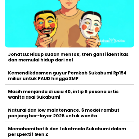
Johatsu: Hidup sudah mentok, tren ganti identitas
dan memulai hidup dari nol
Kemendikdasmen guyur Pemkab Sukabumi Rp154
miliar untuk PAUD hingga SMP
Masih menjanda di usia 40, intip 5 pesona artis
wanita asal Sukabumi
Natural dan low maintenance, 6 model rambut
panjang ber-layer 2026 untuk wanita
Memahami batik dan Lokatmala Sukabumi dalam
perspektif Gen Z