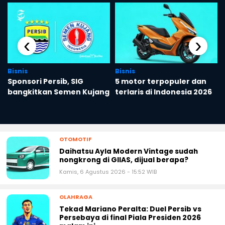
‹
›
Bisnis
Bisnis
Sponsori Persib, SIG
5 motor terpopuler dan
bangkitkan Semen Kujang
terlaris di Indonesia 2026
OTOMOTIF
Daihatsu Ayla Modern Vintage sudah
nongkrong di GIIAS, dijual berapa?
Kamis, 6 Agustus 2026 - 15:52 WIB
OLAHRAGA
Tekad Mariano Peralta: Duel Persib vs
Persebaya di final Piala Presiden 2026