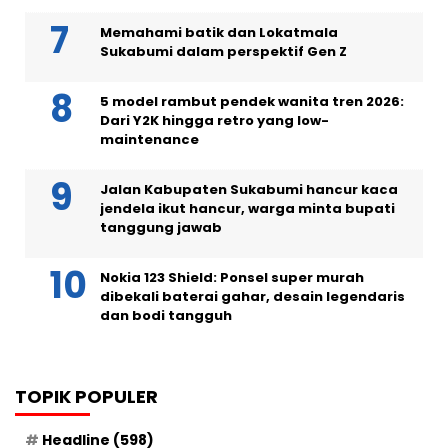
Memahami batik dan Lokatmala
Sukabumi dalam perspektif Gen Z
5 model rambut pendek wanita tren 2026:
Dari Y2K hingga retro yang low-
maintenance
Jalan Kabupaten Sukabumi hancur kaca
jendela ikut hancur, warga minta bupati
tanggung jawab
Nokia 123 Shield: Ponsel super murah
dibekali baterai gahar, desain legendaris
dan bodi tangguh
TOPIK POPULER
Headline
(598)