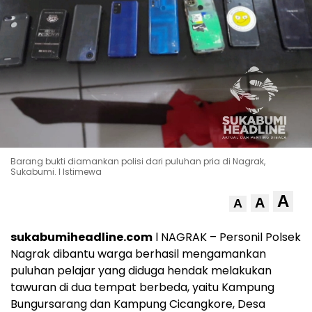
Barang bukti diamankan polisi dari puluhan pria di Nagrak,
Sukabumi. l Istimewa
A
A
A
sukabumiheadline.com
l NAGRAK – Personil Polsek
Nagrak dibantu warga berhasil mengamankan
puluhan pelajar yang diduga hendak melakukan
tawuran di dua tempat berbeda, yaitu Kampung
Bungursarang dan Kampung Cicangkore, Desa