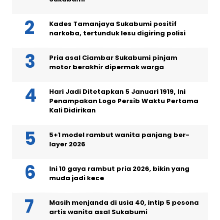
Kades Tamanjaya Sukabumi positif
narkoba, tertunduk lesu digiring polisi
Pria asal Ciambar Sukabumi pinjam
motor berakhir dipermak warga
Hari Jadi Ditetapkan 5 Januari 1919, Ini
Penampakan Logo Persib Waktu Pertama
Kali Didirikan
5+1 model rambut wanita panjang ber-
layer 2026
Ini 10 gaya rambut pria 2026, bikin yang
muda jadi kece
Masih menjanda di usia 40, intip 5 pesona
artis wanita asal Sukabumi