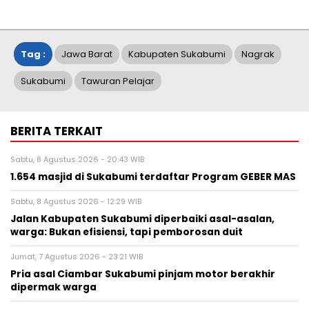
Tag :
Jawa Barat
Kabupaten Sukabumi
Nagrak
Sukabumi
Tawuran Pelajar
BERITA TERKAIT
Sabtu, 8 Agustus 2026 - 20:43 WIB
1.654 masjid di Sukabumi terdaftar Program GEBER MAS
Sabtu, 8 Agustus 2026 - 12:29 WIB
Jalan Kabupaten Sukabumi diperbaiki asal-asalan,
warga: Bukan efisiensi, tapi pemborosan duit
Jumat, 7 Agustus 2026 - 23:21 WIB
Pria asal Ciambar Sukabumi pinjam motor berakhir
dipermak warga