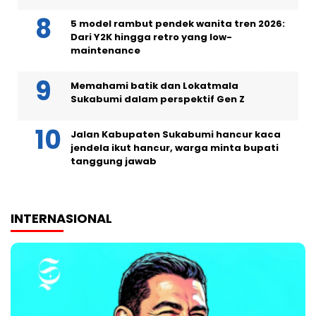
5 model rambut pendek wanita tren 2026:
Dari Y2K hingga retro yang low-
maintenance
Memahami batik dan Lokatmala
Sukabumi dalam perspektif Gen Z
Jalan Kabupaten Sukabumi hancur kaca
jendela ikut hancur, warga minta bupati
tanggung jawab
INTERNASIONAL