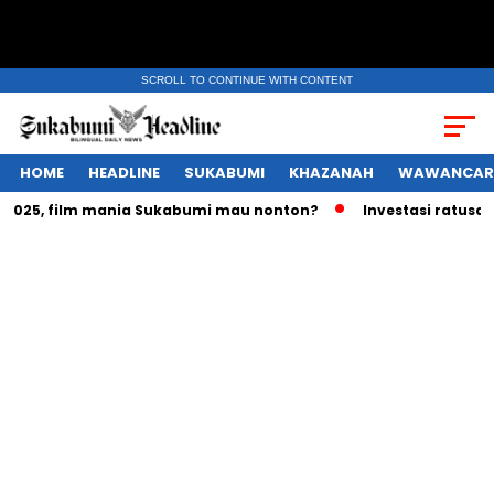
SCROLL TO CONTINUE WITH CONTENT
HOME
HEADLINE
SUKABUMI
KHAZANAH
WAWANCAR
25, film mania Sukabumi mau nonton?
Investasi ratusan tri