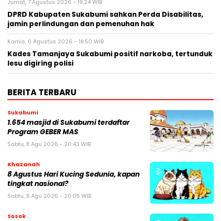
Jumat, 7 Agustus 2026 - 19:24 WIB
DPRD Kabupaten Sukabumi sahkan Perda Disabilitas,
jamin perlindungan dan pemenuhan hak
Kamis, 6 Agustus 2026 - 18:50 WIB
Kades Tamanjaya Sukabumi positif narkoba, tertunduk
lesu digiring polisi
BERITA TERBARU
Sukabumi
1.654 masjid di Sukabumi terdaftar
Program GEBER MAS
Sabtu, 8 Agu 2026 - 20:43 WIB
Khazanah
8 Agustus Hari Kucing Sedunia, kapan
tingkat nasional?
Sabtu, 8 Agu 2026 - 20:05 WIB
Sosok