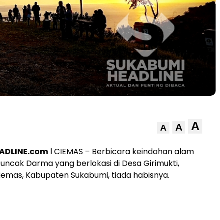
A
A
A
ADLINE.com
l CIEMAS – Berbicara keindahan alam
Puncak Darma yang berlokasi di Desa Girimukti,
emas, Kabupaten Sukabumi, tiada habisnya.