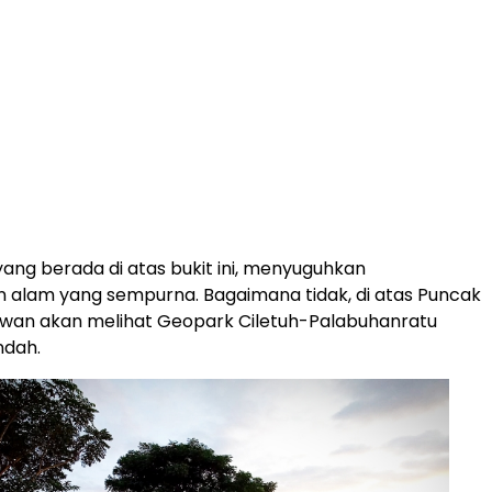
yang berada di atas bukit ini, menyuguhkan
alam yang sempurna. Bagaimana tidak, di atas Puncak
wan akan melihat Geopark Ciletuh-Palabuhanratu
ndah.