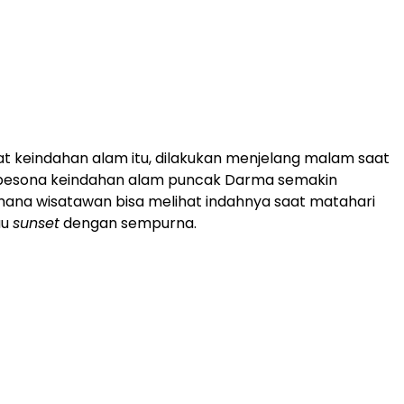
at keindahan alam itu, dilakukan menjelang malam saat
pesona keindahan alam puncak Darma semakin
ana wisatawan bisa melihat indahnya saat matahari
au
sunset
dengan sempurna.