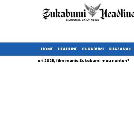
HOME
HEADLINE
SUKABUMI
KHAZANAH
ayang Februari 2025, film mania Sukabumi mau nonton?
Inve