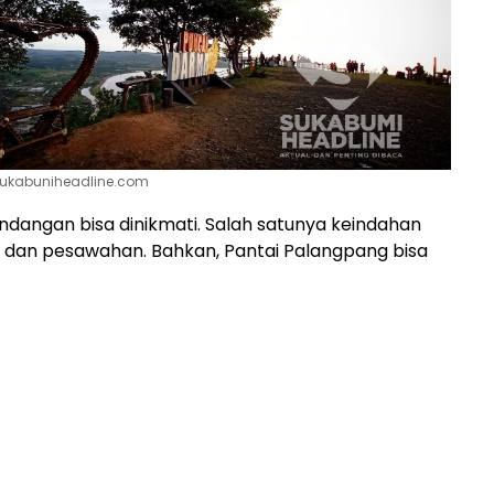
sukabuniheadline.com
angan bisa dinikmati. Salah satunya keindahan
 dan pesawahan. Bahkan, Pantai Palangpang bisa
i atas Puncak Darma.