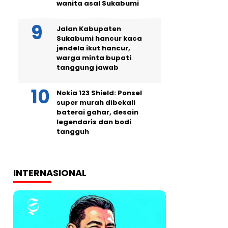
wanita asal Sukabumi
Jalan Kabupaten
Sukabumi hancur kaca
jendela ikut hancur,
warga minta bupati
tanggung jawab
Nokia 123 Shield: Ponsel
super murah dibekali
baterai gahar, desain
legendaris dan bodi
tangguh
INTERNASIONAL