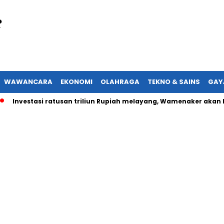
WAWANCARA
EKONOMI
OLAHRAGA
TEKNO & SAINS
GAY
stasi ratusan triliun Rupiah melayang, Wamenaker akan laporka