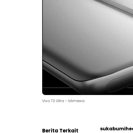
Vivo T3 Ultra - Istimewa
sukabumihe
Berita Terkait