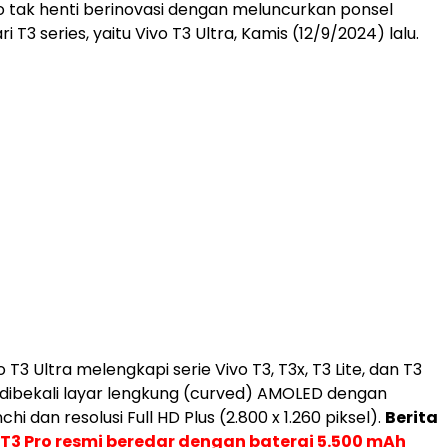
 tak henti berinovasi dengan meluncurkan ponsel
i T3 series, yaitu Vivo T3 Ultra, Kamis (12/9/2024) lalu.
 T3 Ultra melengkapi serie Vivo T3, T3x, T3 Lite, dan T3
ni dibekali layar lengkung (curved) AMOLED dengan
chi dan resolusi Full HD Plus (2.800 x 1.260 piksel).
Berita
 T3 Pro resmi beredar dengan baterai 5.500 mAh