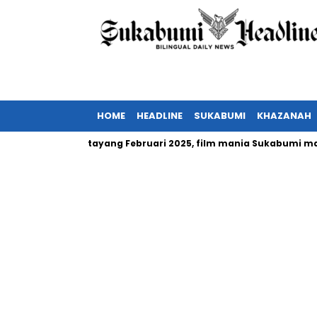
HOME
HEADLINE
SUKABUMI
KHAZANAH
or Indonesia tayang Februari 2025, film mania Sukabumi mau no