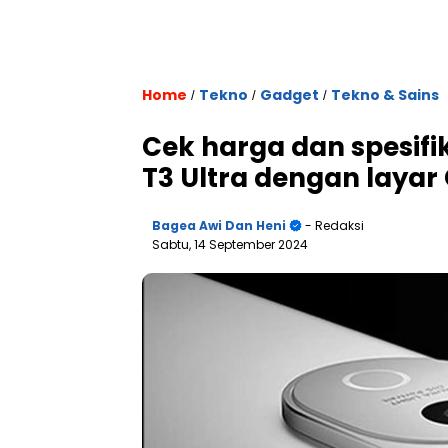
Home
Tekno
Gadget
Tekno & Sains
/
/
/
Cek harga dan spesifik
T3 Ultra dengan layar
Bagea Awi Dan Heni
- Redaksi
Sabtu, 14 September 2024