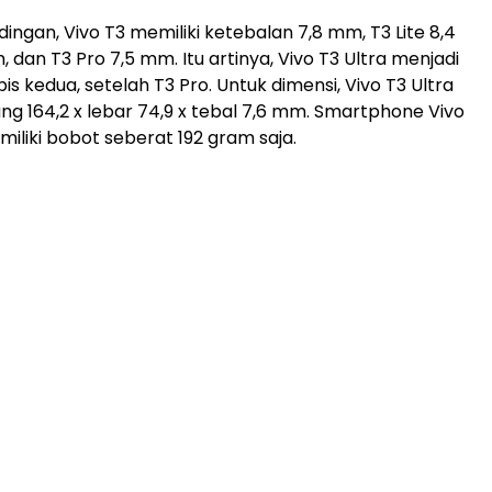
ingan, Vivo T3 memiliki ketebalan 7,8 mm, T3 Lite 8,4
dan T3 Pro 7,5 mm. Itu artinya, Vivo T3 Ultra menjadi
ipis kedua, setelah T3 Pro. Untuk dimensi, Vivo T3 Ultra
ang 164,2 x lebar 74,9 x tebal 7,6 mm. Smartphone Vivo
miliki bobot seberat 192 gram saja.