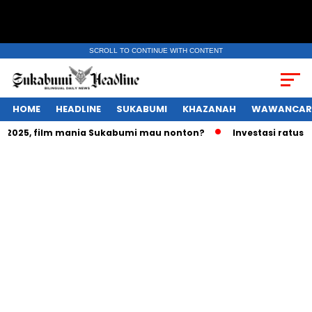
SCROLL TO CONTINUE WITH CONTENT
HOME
HEADLINE
SUKABUMI
KHAZANAH
WAWANCAR
2025, film mania Sukabumi mau nonton?
Investasi ratusan t