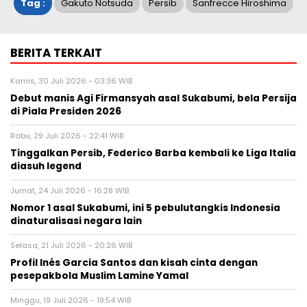
Tag :
Gakuto Notsuda
Persib
Sanfrecce Hiroshima
BERITA TERKAIT
Kamis, 30 Juli 2026 - 03:36 WIB
Debut manis Agi Firmansyah asal Sukabumi, bela Persija
di Piala Presiden 2026
Rabu, 29 Juli 2026 - 22:41 WIB
Tinggalkan Persib, Federico Barba kembali ke Liga Italia
diasuh legend
Jumat, 24 Juli 2026 - 16:28 WIB
Nomor 1 asal Sukabumi, ini 5 pebulutangkis Indonesia
dinaturalisasi negara lain
Selasa, 21 Juli 2026 - 20:26 WIB
Profil Inés Garcia Santos dan kisah cinta dengan
pesepakbola Muslim Lamine Yamal
Minggu, 19 Juli 2026 - 19:54 WIB