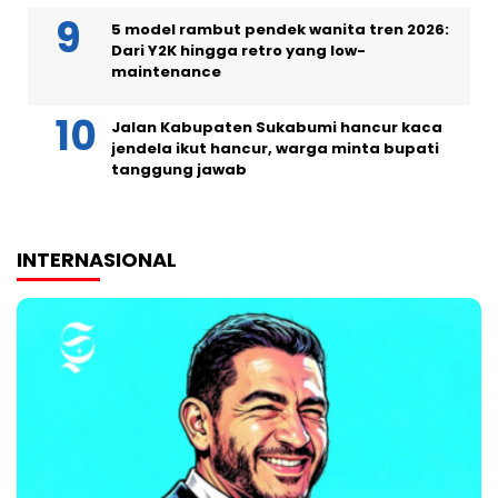
5 model rambut pendek wanita tren 2026:
Dari Y2K hingga retro yang low-
maintenance
Jalan Kabupaten Sukabumi hancur kaca
jendela ikut hancur, warga minta bupati
tanggung jawab
INTERNASIONAL