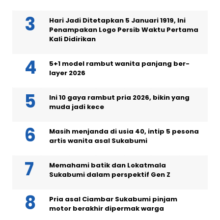
Hari Jadi Ditetapkan 5 Januari 1919, Ini
Penampakan Logo Persib Waktu Pertama
Kali Didirikan
5+1 model rambut wanita panjang ber-
layer 2026
Ini 10 gaya rambut pria 2026, bikin yang
muda jadi kece
Masih menjanda di usia 40, intip 5 pesona
artis wanita asal Sukabumi
Memahami batik dan Lokatmala
Sukabumi dalam perspektif Gen Z
Pria asal Ciambar Sukabumi pinjam
motor berakhir dipermak warga