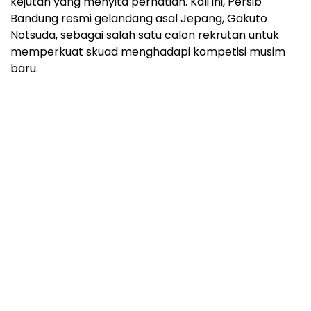
kejutan yang menyita perhatian. Kali ini, Persib
Bandung resmi gelandang asal Jepang, Gakuto
Notsuda, sebagai salah satu calon rekrutan untuk
memperkuat skuad menghadapi kompetisi musim
baru.