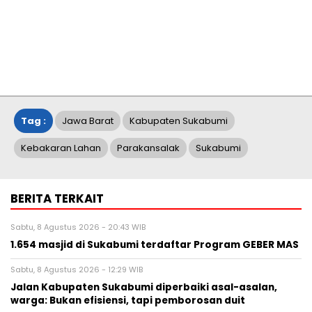
Tag :
Jawa Barat
Kabupaten Sukabumi
Kebakaran Lahan
Parakansalak
Sukabumi
BERITA TERKAIT
Sabtu, 8 Agustus 2026 - 20:43 WIB
1.654 masjid di Sukabumi terdaftar Program GEBER MAS
Sabtu, 8 Agustus 2026 - 12:29 WIB
Jalan Kabupaten Sukabumi diperbaiki asal-asalan,
warga: Bukan efisiensi, tapi pemborosan duit