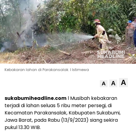
Kebakaran lahan di Parakansalak. l Istimewa
A
A
A
sukabumiheadline.com
l Musibah kebakaran
terjadi di lahan seluas 5 ribu meter persegi, di
Kecamatan Parakansalak, Kabupaten Sukabumi,
Jawa Barat, pada Rabu (13/9/2023) siang sekira
pukul 13.30 WIB.