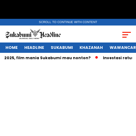
SCROLL TO CONTINUE WITH CONTENT
HOME
HEADLINE
SUKABUMI
KHAZANAH
WAWANCAR
2025, film mania Sukabumi mau nonton?
Investasi ratusan t