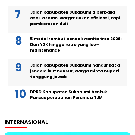
Jalan Kabupaten Sukabumi diperbaiki
asal-asalan, warga: Bukan efisiensi, tapi
pemborosan duit
5 model rambut pendek wanita tren 2026:
Dari Y2K hingga retro yang low-
maintenance
Jalan Kabupaten Sukabumi hancur kaca
jendela ikut hancur, warga minta bupati
tanggung jawab
DPRD Kabupaten Sukabumi bentuk
Pansus perubahan Perumda TJM
INTERNASIONAL