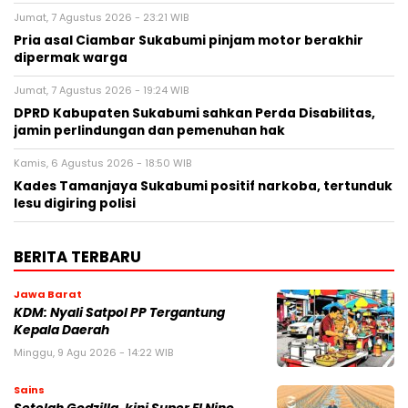
Jumat, 7 Agustus 2026 - 23:21 WIB
Pria asal Ciambar Sukabumi pinjam motor berakhir
dipermak warga
Jumat, 7 Agustus 2026 - 19:24 WIB
DPRD Kabupaten Sukabumi sahkan Perda Disabilitas,
jamin perlindungan dan pemenuhan hak
Kamis, 6 Agustus 2026 - 18:50 WIB
Kades Tamanjaya Sukabumi positif narkoba, tertunduk
lesu digiring polisi
BERITA TERBARU
Jawa Barat
KDM: Nyali Satpol PP Tergantung
Kepala Daerah
Minggu, 9 Agu 2026 - 14:22 WIB
Sains