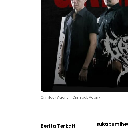
Grimlock Agony - Grimlock Agony
sukabumihe
Berita Terkait