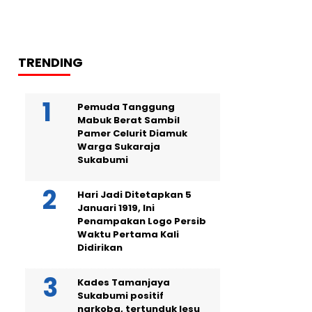
TRENDING
Pemuda Tanggung
Mabuk Berat Sambil
Pamer Celurit Diamuk
Warga Sukaraja
Sukabumi
Hari Jadi Ditetapkan 5
Januari 1919, Ini
Penampakan Logo Persib
Waktu Pertama Kali
Didirikan
Kades Tamanjaya
Sukabumi positif
narkoba, tertunduk lesu