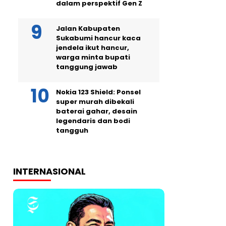
dalam perspektif Gen Z
Jalan Kabupaten
Sukabumi hancur kaca
jendela ikut hancur,
warga minta bupati
tanggung jawab
Nokia 123 Shield: Ponsel
super murah dibekali
baterai gahar, desain
legendaris dan bodi
tangguh
INTERNASIONAL