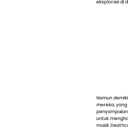
eksplorasi di
Namun demiki
mereka, yang 
penyampaian 
untuk menghas
musik Deathc