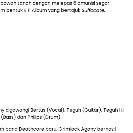
 bawah tanah dengan melepas 6 amunisi segar
lam bentuk E.P Album yang bertajuk
Suffocate.
y digawangi Bertus (Vocal), Teguh (Guitar), Teguh H.I
 (Bass) dan Philips (Drum).
h band Deathcore baru, Grimlock Agony berhasil