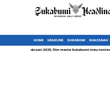
HOME
HEADLINE
SUKABUMI
KHAZANAH
sia tayang Februari 2025, film mania Sukabumi mau nonton?