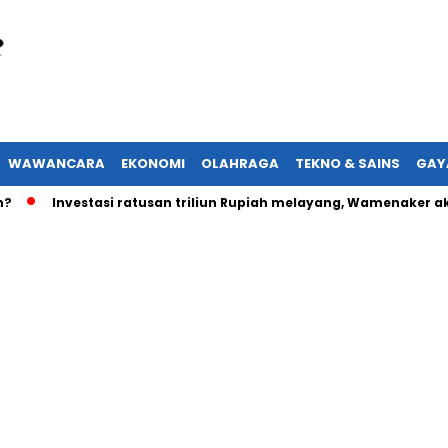
WAWANCARA
EKONOMI
OLAHRAGA
TEKNO & SAINS
GAY
Investasi ratusan triliun Rupiah melayang, Wamenaker akan la