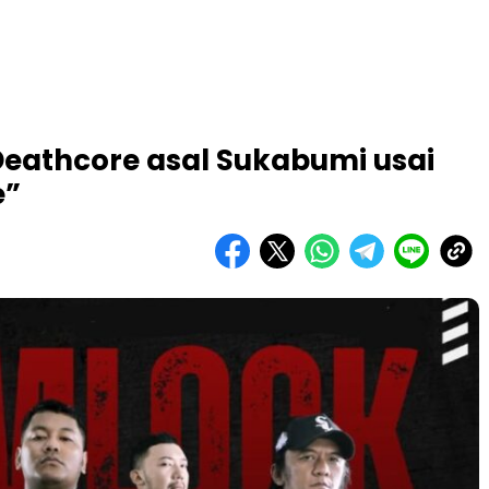
Deathcore asal Sukabumi usai
e”