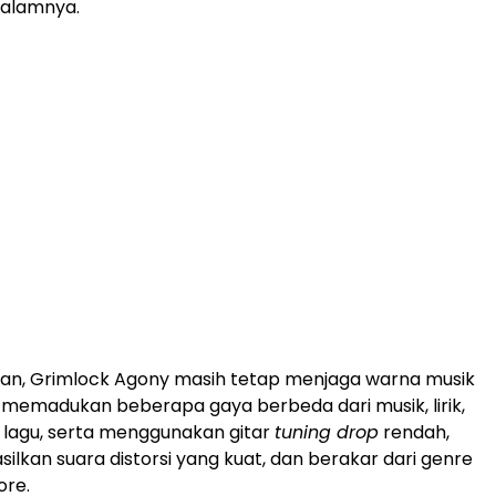
 dalamnya.
an, Grimlock Agony masih tetap menjaga warna musik
memadukan beberapa gaya berbeda dari musik, lirik,
lagu, serta menggunakan gitar
tuning drop
rendah,
ilkan suara distorsi yang kuat, dan berakar dari genre
ore.