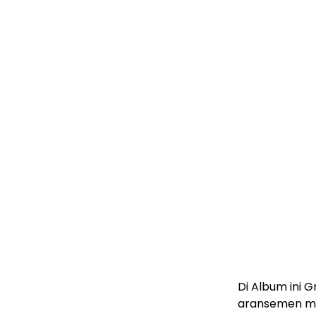
Di Album ini
aransemen mus