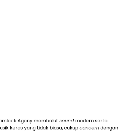
 Grimlock Agony membalut
sound
modern serta
ik keras yang tidak biasa, cukup
concern
dengan