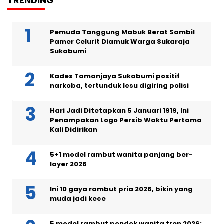
TRENDING
Pemuda Tanggung Mabuk Berat Sambil
Pamer Celurit Diamuk Warga Sukaraja
Sukabumi
Kades Tamanjaya Sukabumi positif
narkoba, tertunduk lesu digiring polisi
Hari Jadi Ditetapkan 5 Januari 1919, Ini
Penampakan Logo Persib Waktu Pertama
Kali Didirikan
5+1 model rambut wanita panjang ber-
layer 2026
Ini 10 gaya rambut pria 2026, bikin yang
muda jadi kece
5 model rambut pendek wanita tren 2026: