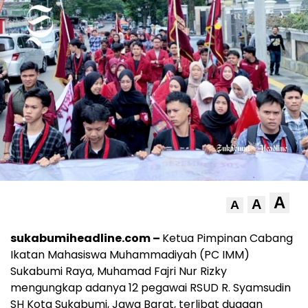
A
A
A
sukabumiheadline.com –
Ketua Pimpinan Cabang
Ikatan Mahasiswa Muhammadiyah (PC IMM)
Sukabumi Raya, Muhamad Fajri Nur Rizky
mengungkap adanya 12 pegawai RSUD R. Syamsudin
SH Kota Sukabumi, Jawa Barat, terlibat dugaan