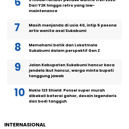
Dari Y2K hingga retro yang low-
maintenance
Masih menjanda di usia 40, intip 5 pesona
artis wanita asal Sukabumi
Memahami batik dan Lokatmala
Sukabumi dalam perspektif Gen Z
Jalan Kabupaten Sukabumi hancur kaca
jendela ikut hancur, warga minta bupati
tanggung jawab
Nokia 123 Shield: Ponsel super murah
dibekali baterai gahar, desain legendaris
dan bodi tangguh
INTERNASIONAL