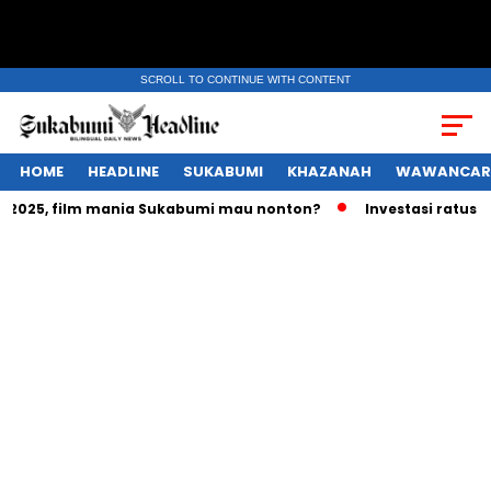
SCROLL TO CONTINUE WITH CONTENT
HOME
HEADLINE
SUKABUMI
KHAZANAH
WAWANCAR
25, film mania Sukabumi mau nonton?
Investasi ratusan tri