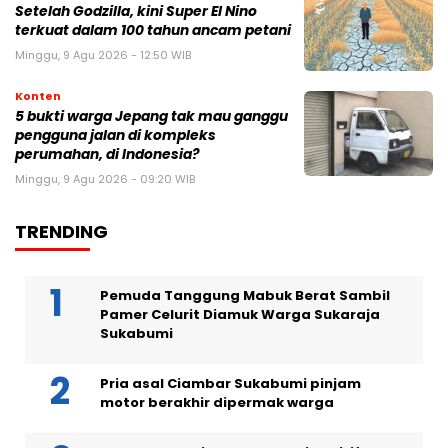
Setelah Godzilla, kini Super El Nino
terkuat dalam 100 tahun ancam petani
Minggu, 9 Agu 2026 - 12:50 WIB
Konten
5 bukti warga Jepang tak mau ganggu
pengguna jalan di kompleks
perumahan, di Indonesia?
Minggu, 9 Agu 2026 - 09:20 WIB
TRENDING
Pemuda Tanggung Mabuk Berat Sambil
Pamer Celurit Diamuk Warga Sukaraja
Sukabumi
Pria asal Ciambar Sukabumi pinjam
motor berakhir dipermak warga