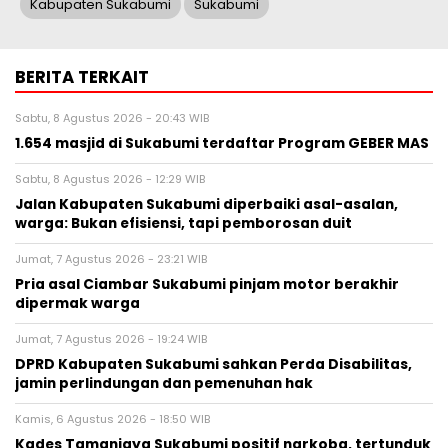
Kabupaten Sukabumi
Sukabumi
BERITA TERKAIT
Sabtu, 8 Agustus 2026 - 20:43 WIB
1.654 masjid di Sukabumi terdaftar Program GEBER MAS
Sabtu, 8 Agustus 2026 - 12:29 WIB
Jalan Kabupaten Sukabumi diperbaiki asal-asalan,
warga: Bukan efisiensi, tapi pemborosan duit
Jumat, 7 Agustus 2026 - 23:21 WIB
Pria asal Ciambar Sukabumi pinjam motor berakhir
dipermak warga
Jumat, 7 Agustus 2026 - 19:24 WIB
DPRD Kabupaten Sukabumi sahkan Perda Disabilitas,
jamin perlindungan dan pemenuhan hak
Kamis, 6 Agustus 2026 - 18:50 WIB
Kades Tamanjaya Sukabumi positif narkoba, tertunduk