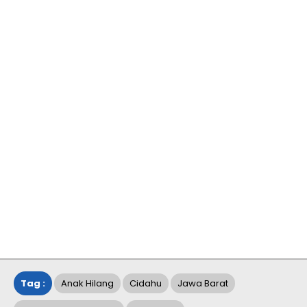
Tag :
Anak Hilang
Cidahu
Jawa Barat