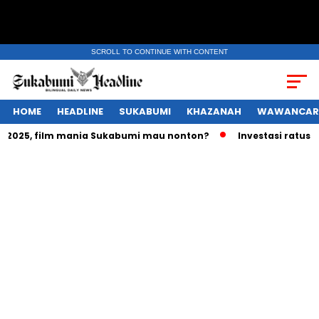
SCROLL TO CONTINUE WITH CONTENT
HOME
HEADLINE
SUKABUMI
KHAZANAH
WAWANCAR
025, film mania Sukabumi mau nonton?
Investasi ratusan tr