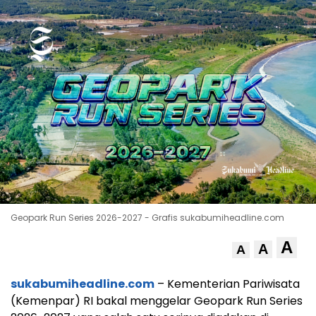
Geopark Run Series 2026-2027 - Grafis sukabumiheadline.com
A
A
A
sukabumiheadline.com
– Kementerian Pariwisata
(Kemenpar) RI bakal menggelar Geopark Run Series