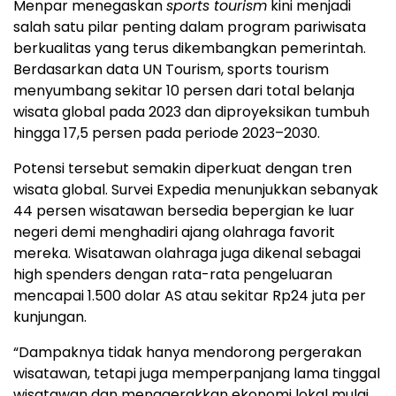
Menpar menegaskan
sports tourism
kini menjadi
salah satu pilar penting dalam program pariwisata
berkualitas yang terus dikembangkan pemerintah.
Berdasarkan data UN Tourism, sports tourism
menyumbang sekitar 10 persen dari total belanja
wisata global pada 2023 dan diproyeksikan tumbuh
hingga 17,5 persen pada periode 2023–2030.
Potensi tersebut semakin diperkuat dengan tren
wisata global. Survei Expedia menunjukkan sebanyak
44 persen wisatawan bersedia bepergian ke luar
negeri demi menghadiri ajang olahraga favorit
mereka. Wisatawan olahraga juga dikenal sebagai
high spenders dengan rata-rata pengeluaran
mencapai 1.500 dolar AS atau sekitar Rp24 juta per
kunjungan.
“Dampaknya tidak hanya mendorong pergerakan
wisatawan, tetapi juga memperpanjang lama tinggal
wisatawan dan menggerakkan ekonomi lokal mulai