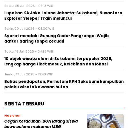
Sabtu, 25 Juli 2026 - 05:13 WIB
Lupakan KA Jaka Lalana Jakarta-Sukabumi, Nusantara
Explorer Sleeper Train meluncur
Senin, 20 Juli 2026 - 08:00 WIB
Syarat mendaki Gunung Gede-Pangrango: Wajib
daftar daring tanpa kecuali
Sabtu, 18 Juli 2026 - 04:29 WIB
10 objek wisata alam di Sukabumi terpopuler 2026,
lengkap harga tiket masuk, kelebihan dan lokasi
Jumat, 17 Juli 2026 - 13:46 WIB
Bahas pendapatan, Perhutani KPH Sukabumi kumpulkan
pelaku wisata kawasan hutan
BERITA TERBARU
Nasional
Cegah keracunan, BGN larang siswa
bawa pulang makanan MBG