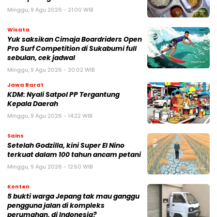
Minggu, 9 Agu 2026 - 21:00 WIB
Wisata
Yuk saksikan Cimaja Boardriders Open
Pro Surf Competition di Sukabumi full
sebulan, cek jadwal
Minggu, 9 Agu 2026 - 20:02 WIB
Jawa Barat
KDM: Nyali Satpol PP Tergantung
Kepala Daerah
Minggu, 9 Agu 2026 - 14:22 WIB
Sains
Setelah Godzilla, kini Super El Nino
terkuat dalam 100 tahun ancam petani
Minggu, 9 Agu 2026 - 12:50 WIB
Konten
5 bukti warga Jepang tak mau ganggu
pengguna jalan di kompleks
perumahan, di Indonesia?