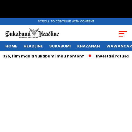
SCROLL TO CONTINUE WITH CONTENT
HOME
HEADLINE
SUKABUMI
KHAZANAH
WAWANCAR
25, film mania Sukabumi mau nonton?
Investasi ratusan tri