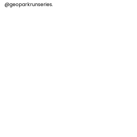
@geoparkrunseries.