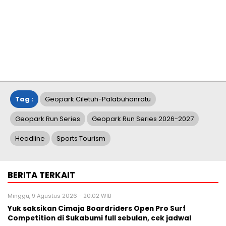
Tag :
Geopark Ciletuh-Palabuhanratu
Geopark Run Series
Geopark Run Series 2026-2027
Headline
Sports Tourism
BERITA TERKAIT
Minggu, 9 Agustus 2026 - 20:02 WIB
Yuk saksikan Cimaja Boardriders Open Pro Surf
Competition di Sukabumi full sebulan, cek jadwal