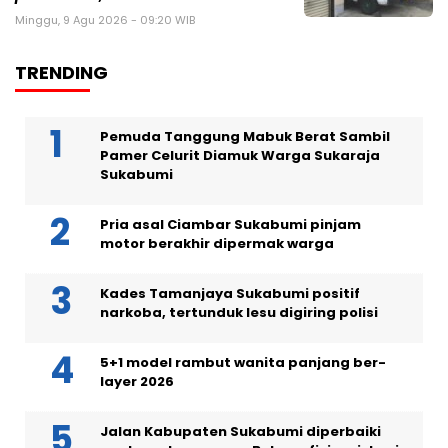
Minggu, 9 Agu 2026 - 09:20 WIB
TRENDING
Pemuda Tanggung Mabuk Berat Sambil
Pamer Celurit Diamuk Warga Sukaraja
Sukabumi
Pria asal Ciambar Sukabumi pinjam
motor berakhir dipermak warga
Kades Tamanjaya Sukabumi positif
narkoba, tertunduk lesu digiring polisi
5+1 model rambut wanita panjang ber-
layer 2026
Jalan Kabupaten Sukabumi diperbaiki