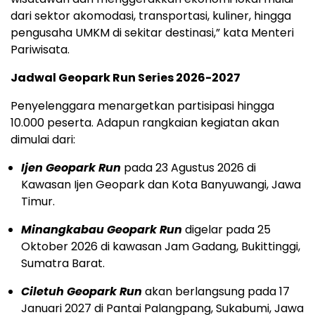
dari sektor akomodasi, transportasi, kuliner, hingga
pengusaha UMKM di sekitar destinasi,” kata Menteri
Pariwisata.
Jadwal Geopark Run Series 2026-2027
Penyelenggara menargetkan partisipasi hingga
10.000 peserta. Adapun rangkaian kegiatan akan
dimulai dari:
Ijen Geopark Run
pada 23 Agustus 2026 di
Kawasan Ijen Geopark dan Kota Banyuwangi, Jawa
Timur.
Minangkabau Geopark Run
digelar pada 25
Oktober 2026 di kawasan Jam Gadang, Bukittinggi,
Sumatra Barat.
Ciletuh Geopark Run
akan berlangsung pada 17
Januari 2027 di Pantai Palangpang, Sukabumi, Jawa