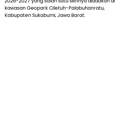
2026-2027 yang salah satu serinya diadakan di
kawasan Geopark Ciletuh-Palabuhanratu,
Kabupaten Sukabumi, Jawa Barat.