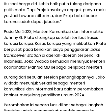
Itu soal harga diri. Lebih baik putih tulang daripada
putih mata. Tapi Projo kayaknya enggak punya malu
ya. Jadi tawaran diterima, dan Projo batal bubar
karena sudah dapat jabatan.”
Pada Mei 2023, Menteri Komunikasi dan Informatika
Johnny G. Plate ditangkap setelah terlibat kasus
korupsi korupsi. Kasus korupsi yang melibatkan Plate
berpusat pada kenaikan biaya penggelaran
base
transceiver station
di daerah-daerah terpencil di
Indonesia. Joko Widodo kemudian menunjuk Menteri
Koordinator Mahfud MD sebagai penjabat menteri.
Kurang dari sebulan setelah penangkapannya, Joko
Widodo menunjuk Setiadi sebagai menteri
komunikasi dan informasi baru dalam perombakan
kabinet menjelang pemilihan umum 2024.
Perombakan ini secara luas dilihat sebagai langkah
Presiden untuk mengangkat pendukungnya ke