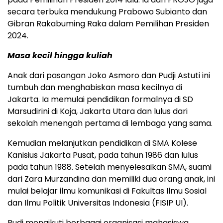
secara terbuka mendukung Prabowo Subianto dan
Gibran Rakabuming Raka dalam Pemilihan Presiden
2024.
Masa kecil hingga kuliah
Anak dari pasangan Joko Asmoro dan Pudji Astuti ini
tumbuh dan menghabiskan masa kecilnya di
Jakarta. Ia memulai pendidikan formalnya di SD
Marsudirini di Koja, Jakarta Utara dan lulus dari
sekolah menengah pertama di lembaga yang sama.
Kemudian melanjutkan pendidikan di SMA Kolese
Kanisius Jakarta Pusat, pada tahun 1986 dan lulus
pada tahun 1988. Setelah menyelesaikan SMA, suami
dari Zara Murzandina dan memiliki dua orang anak, ini
mulai belajar ilmu komunikasi di Fakultas Ilmu Sosial
dan Ilmu Politik Universitas Indonesia (FISIP UI).
Budi mengikuti berbagai organisasi mahasiswa,