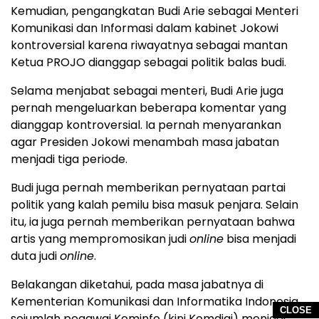
Kemudian, pengangkatan Budi Arie sebagai Menteri
Komunikasi dan Informasi dalam kabinet Jokowi
kontroversial karena riwayatnya sebagai mantan
Ketua PROJO dianggap sebagai politik balas budi.
Selama menjabat sebagai menteri, Budi Arie juga
pernah mengeluarkan beberapa komentar yang
dianggap kontroversial. Ia pernah menyarankan
agar Presiden Jokowi menambah masa jabatan
menjadi tiga periode.
Budi juga pernah memberikan pernyataan partai
politik yang kalah pemilu bisa masuk penjara. Selain
itu, ia juga pernah memberikan pernyataan bahwa
artis yang mempromosikan judi
online
bisa menjadi
duta judi
online
.
Belakangan diketahui, pada masa jabatnya di
Kementerian Komunikasi dan Informatika Indonesia,
CLOSE
sejumlah pegawai Kominfo (kini Komdigi) menjadi