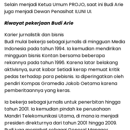
Selain menjadi Ketua Umum PROJO, saat ini Budi Arie
juga menjadi Dewan Penasihat ILUNI UI.
Riwayat pekerjaan Budi Arie
Karier jurnalistik dan bisnis
Budi mulai bekerja sebagai jurnalis di mingguan Media
Indonesia pada tahun 1994. Ia kemudian mendirikan
mingguan bisnis Kontan bersama beberapa
rekannya pada tahun 1996. Karena latar belakang
aktivisnya, surat kabar Setiadi kerap memuat kritik
pedas terhadap para pebisnis. Ia diperingatkan oleh
pendiri Kompas Gramedia Jakob Oetama karena
pemberitaannya yang keras.
Ia bekerja sebagai jurnalis untuk penerbitan hingga
tahun 2001. Ia kemudian pindah ke perusahaan
Mandiri Telekomunikasi Utama, di mana ia menjadi
presiden direkturnya dari tahun 2001 hingga 2009.
Budi juga menjabat sebagai General Manager