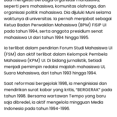
seperti pers mahasiswa, komunitas olahraga, dan
organisasi politik mahasiswa. Dia dijuluki Muni selama
waktunya di universitas. Ia pernah menjabat sebagai
Ketua Badan Perwakilan Mahasiswa (BPM) FISIP UI
pada tahun 1994, serta anggota presidium senat
mahasiswa UI dari tahun 1994 hingga 1995.
Ia terlibat dalam pendirian Forum Studi Mahasiswa UI
(FSM) dan aktif terlibat dalam Kelompok Pembela
Mahasiswa (KPM) UI. Di bidang jurnalistik, Setiadi
menjadi pemimpin redaksi majalah mahasiswa UI,
Suara Mahasiswa, dari tahun 1993 hingga 1994.
Saat reformasi bergejolak 1998, ia menginisiasi dan
mendirikan surat kabar yang kritis, “BERGERAK” pada
tahun 1998. Bersama wartawan Tempo yang baru
saja dibredel, ia aktif mengelola mingguan Media
Indonesia pada tahun 1994-1996.