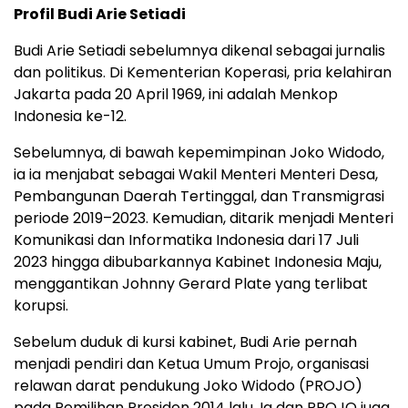
Profil Budi Arie Setiadi
Budi Arie Setiadi sebelumnya dikenal sebagai jurnalis
dan politikus. Di Kementerian Koperasi, pria kelahiran
Jakarta pada 20 April 1969, ini adalah Menkop
Indonesia ke-12.
Sebelumnya, di bawah kepemimpinan Joko Widodo,
ia ia menjabat sebagai Wakil Menteri Menteri Desa,
Pembangunan Daerah Tertinggal, dan Transmigrasi
periode 2019–2023. Kemudian, ditarik menjadi Menteri
Komunikasi dan Informatika Indonesia dari 17 Juli
2023 hingga dibubarkannya Kabinet Indonesia Maju,
menggantikan Johnny Gerard Plate yang terlibat
korupsi.
Sebelum duduk di kursi kabinet, Budi Arie pernah
menjadi pendiri dan Ketua Umum Projo, organisasi
relawan darat pendukung Joko Widodo (PROJO)
pada Pemilihan Presiden 2014 lalu. Ia dan PROJO juga