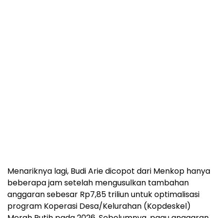
Menariknya lagi, Budi Arie dicopot dari Menkop hanya
beberapa jam setelah mengusulkan tambahan
anggaran sebesar Rp7,85 triliun untuk optimalisasi
program Koperasi Desa/Kelurahan (Kopdeskel)
Merah Putih pada 2026. Sebelumnya, pagu anggaran