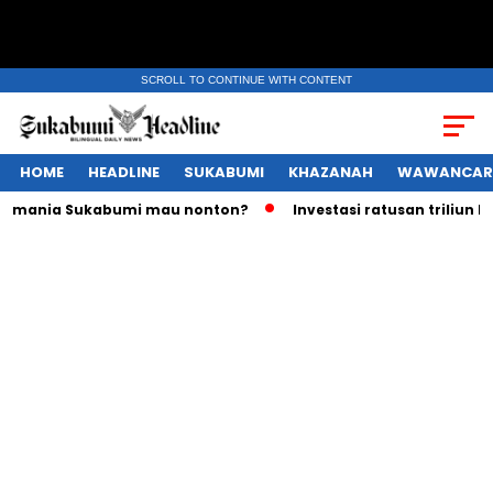
SCROLL TO CONTINUE WITH CONTENT
HOME
HEADLINE
SUKABUMI
KHAZANAH
WAWANCAR
ania Sukabumi mau nonton?
Investasi ratusan triliun Rupia