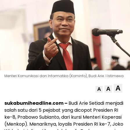
Menteri Komunikasi dan Informatika (Kominfo), Budi Arie. l Istimewa
A
A
A
sukabumiheadline.com –
Budi Arie Setiadi menjadi
salah satu dari 5 pejabat yang dicopot Presiden RI
ke-8, Prabowo Subianto, dari kursi Menteri Koperasi
(Menkop). Menariknya, loyalis Presiden RI ke-7, Joko