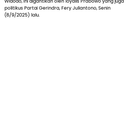
Widodo, ini digantikan oleh loyalis Prabowo yang juga
politikus Partai Gerindra, Fery Juliantono, Senin
(8/9/2025) lalu.