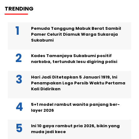
TRENDING
Pemuda Tanggung Mabuk Berat Sambil
Pamer Celurit Diamuk Warga Sukaraja
Sukabumi
Kades Tamanjaya Sukabumi positif
narkoba, tertunduk lesu digiring polisi
Hari Jadi Ditetapkan 5 Januari 1919, Ini
Penampakan Logo Persib Waktu Pertama
Kali Didirikan
5+1 model rambut wanita panjang ber-
layer 2026
Ini 10 gaya rambut pria 2026, bikin yang
muda jadi kece