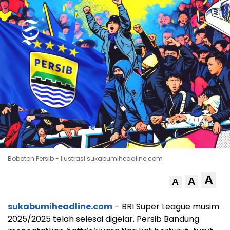
Bobotoh Persib - Ilustrasi sukabumiheadline.com
A
A
A
sukabumiheadline.com
– BRI Super League musim
2025/2025 telah selesai digelar. Persib Bandung