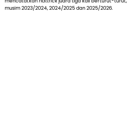
mencatatkan
hattrick
juara tiga kali berturut-turut,
musim 2023/2024, 2024/2025 dan 2025/2026.