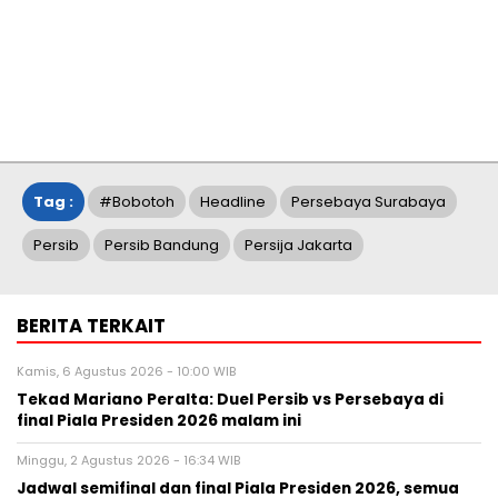
Tag :
#Bobotoh
Headline
Persebaya Surabaya
Persib
Persib Bandung
Persija Jakarta
BERITA TERKAIT
Kamis, 6 Agustus 2026 - 10:00 WIB
Tekad Mariano Peralta: Duel Persib vs Persebaya di
final Piala Presiden 2026 malam ini
Minggu, 2 Agustus 2026 - 16:34 WIB
Jadwal semifinal dan final Piala Presiden 2026, semua