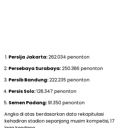
Persija Jakarta:
262.034 penonton
Persebaya Surabaya:
250.386 penonton
Persib Bandung:
222.235 penonton
Persis Solo:
128.347 penonton
Semen Padang:
91.350 penonton
Angka di atas berdasarkan data rekapitulasi
kehadiran stadion sepanjang musim kompetisi, 17
laga kandang.