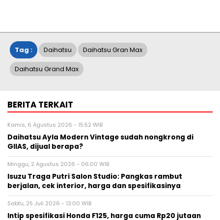
Tag :
Daihatsu
Daihatsu Gran Max
Daihatsu Grand Max
BERITA TERKAIT
Kamis, 6 Agustus 2026 - 15:52 WIB
Daihatsu Ayla Modern Vintage sudah nongkrong di
GIIAS, dijual berapa?
Minggu, 2 Agustus 2026 - 06:00 WIB
Isuzu Traga Putri Salon Studio: Pangkas rambut
berjalan, cek interior, harga dan spesifikasinya
Sabtu, 25 Juli 2026 - 13:00 WIB
Intip spesifikasi Honda F125, harga cuma Rp20 jutaan