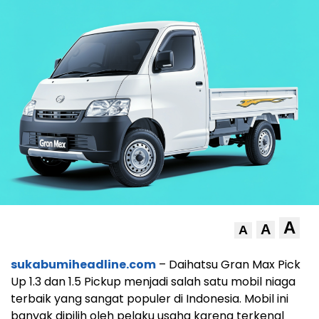
A
A
A
sukabumiheadline.com
– Daihatsu Gran Max Pick
Up 1.3 dan 1.5 Pickup menjadi salah satu mobil niaga
terbaik yang sangat populer di Indonesia. Mobil ini
banyak dipilih oleh pelaku usaha karena terkenal