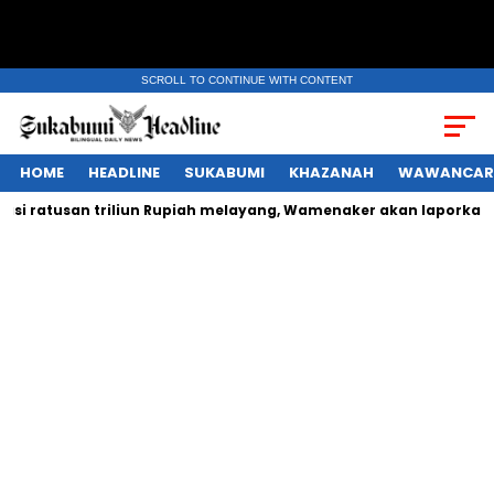
SCROLL TO CONTINUE WITH CONTENT
HOME
HEADLINE
SUKABUMI
KHAZANAH
WAWANCAR
ratusan triliun Rupiah melayang, Wamenaker akan laporkan ormas