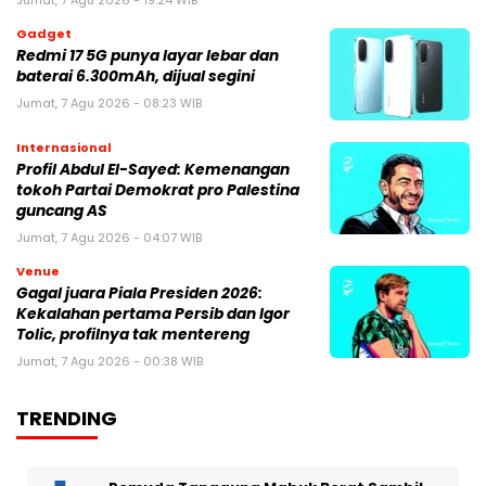
Jumat, 7 Agu 2026 - 19:24 WIB
Gadget
Redmi 17 5G punya layar lebar dan
baterai 6.300mAh, dijual segini
Jumat, 7 Agu 2026 - 08:23 WIB
Internasional
Profil Abdul El-Sayed: Kemenangan
tokoh Partai Demokrat pro Palestina
guncang AS
Jumat, 7 Agu 2026 - 04:07 WIB
Venue
Gagal juara Piala Presiden 2026:
Kekalahan pertama Persib dan Igor
Tolic, profilnya tak mentereng
Jumat, 7 Agu 2026 - 00:38 WIB
TRENDING