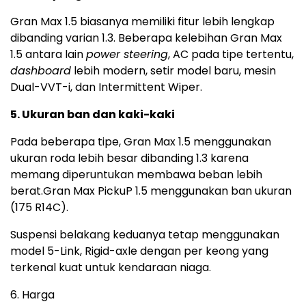
Gran Max 1.5 biasanya memiliki fitur lebih lengkap
dibanding varian 1.3. Beberapa kelebihan Gran Max
1.5 antara lain
power steering
, AC pada tipe tertentu,
dashboard
lebih modern, setir model baru, mesin
Dual-VVT-i, dan Intermittent Wiper.
5. Ukuran ban dan kaki-kaki
Pada beberapa tipe, Gran Max 1.5 menggunakan
ukuran roda lebih besar dibanding 1.3 karena
memang diperuntukan membawa beban lebih
berat.Gran Max PickuP 1.5 menggunakan ban ukuran
(175 R14C).
Suspensi belakang keduanya tetap menggunakan
model 5-Link, Rigid-axle dengan per keong yang
terkenal kuat untuk kendaraan niaga.
6. Harga