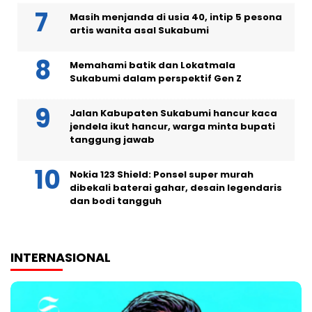
Masih menjanda di usia 40, intip 5 pesona
artis wanita asal Sukabumi
Memahami batik dan Lokatmala
Sukabumi dalam perspektif Gen Z
Jalan Kabupaten Sukabumi hancur kaca
jendela ikut hancur, warga minta bupati
tanggung jawab
Nokia 123 Shield: Ponsel super murah
dibekali baterai gahar, desain legendaris
dan bodi tangguh
INTERNASIONAL