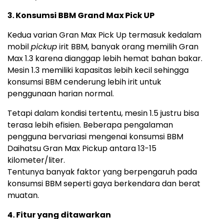
3. Konsumsi BBM Grand Max Pick UP
Kedua varian Gran Max Pick Up termasuk kedalam
mobil
pickup
irit BBM, banyak orang memilih Gran
Max 1.3 karena dianggap lebih hemat bahan bakar.
Mesin 1.3 memiliki kapasitas lebih kecil sehingga
konsumsi BBM cenderung lebih irit untuk
penggunaan harian normal.
Tetapi dalam kondisi tertentu, mesin 1.5 justru bisa
terasa lebih efisien. Beberapa pengalaman
pengguna bervariasi mengenai konsumsi BBM
Daihatsu Gran Max Pickup antara 13-15
kilometer/liter.
Tentunya banyak faktor yang berpengaruh pada
konsumsi BBM seperti gaya berkendara dan berat
muatan.
4. Fitur yang ditawarkan