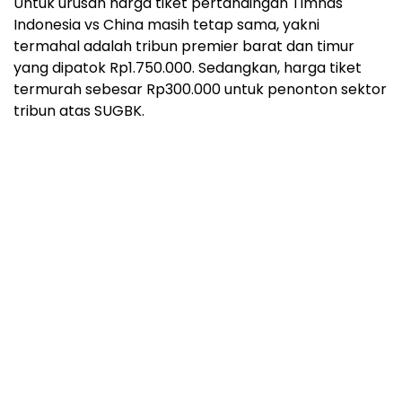
Untuk urusan harga tiket pertandingan Timnas
Indonesia vs China masih tetap sama, yakni
termahal adalah tribun premier barat dan timur
yang dipatok Rp1.750.000. Sedangkan, harga tiket
termurah sebesar Rp300.000 untuk penonton sektor
tribun atas SUGBK.