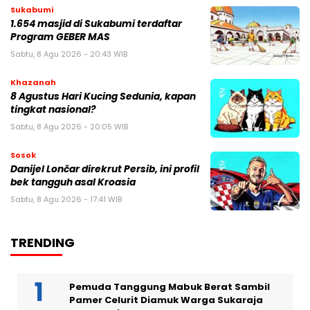
Sukabumi
1.654 masjid di Sukabumi terdaftar
Program GEBER MAS
Sabtu, 8 Agu 2026 - 20:43 WIB
Khazanah
8 Agustus Hari Kucing Sedunia, kapan
tingkat nasional?
Sabtu, 8 Agu 2026 - 20:05 WIB
Sosok
Danijel Lončar direkrut Persib, ini profil
bek tangguh asal Kroasia
Sabtu, 8 Agu 2026 - 17:41 WIB
TRENDING
Pemuda Tanggung Mabuk Berat Sambil
Pamer Celurit Diamuk Warga Sukaraja