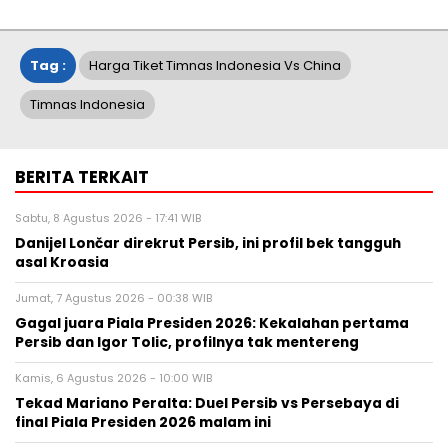
Tag :
Harga Tiket Timnas Indonesia Vs China
Timnas Indonesia
BERITA TERKAIT
Sabtu, 8 Agustus 2026 - 17:41 WIB
Danijel Lončar direkrut Persib, ini profil bek tangguh
asal Kroasia
Jumat, 7 Agustus 2026 - 00:38 WIB
Gagal juara Piala Presiden 2026: Kekalahan pertama
Persib dan Igor Tolic, profilnya tak mentereng
Kamis, 6 Agustus 2026 - 10:00 WIB
Tekad Mariano Peralta: Duel Persib vs Persebaya di
final Piala Presiden 2026 malam ini