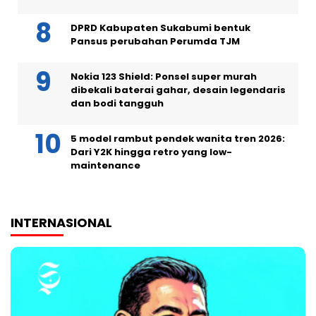
DPRD Kabupaten Sukabumi bentuk
Pansus perubahan Perumda TJM
Nokia 123 Shield: Ponsel super murah
dibekali baterai gahar, desain legendaris
dan bodi tangguh
5 model rambut pendek wanita tren 2026:
Dari Y2K hingga retro yang low-
maintenance
INTERNASIONAL