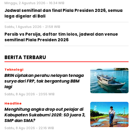
Minggu, 2 Agustus 2026 - 16:34 WIB
Jadwal semifinal dan final Piala Presiden 2026, semua
laga digelar di Bali
Sabtu, 1 Agustus 2026 - 21:58 WIB
Persib vs Persija, daftar tim lolos, jadwal dan venue
semifinal Piala Presiden 2026
BERITA TERBARU
Teknologi
BRIN ciptakan perahu nelayan tenaga
surya dari FRP, tak bergantung BBM
lagi
Sabtu, 8 Agu 2026 - 23:55 WIB
Headline
Menghitung angka drop out pelajar di
Kabupaten Sukabumi 2026: SD juara 3,
SMP dan SMA?
Sabtu, 8 Agu 2026 - 22:16 WIB