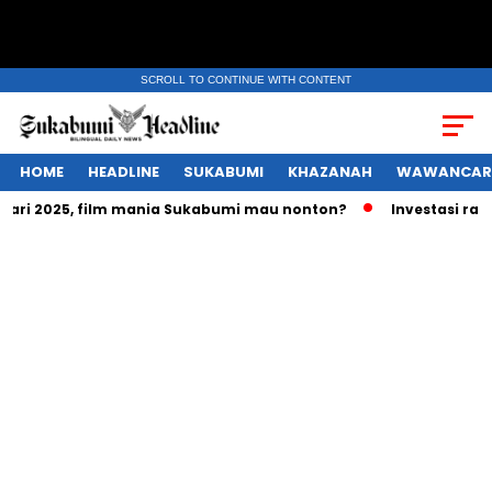
SCROLL TO CONTINUE WITH CONTENT
HOME
HEADLINE
SUKABUMI
KHAZANAH
WAWANCAR
 2025, film mania Sukabumi mau nonton?
Investasi ratusan 