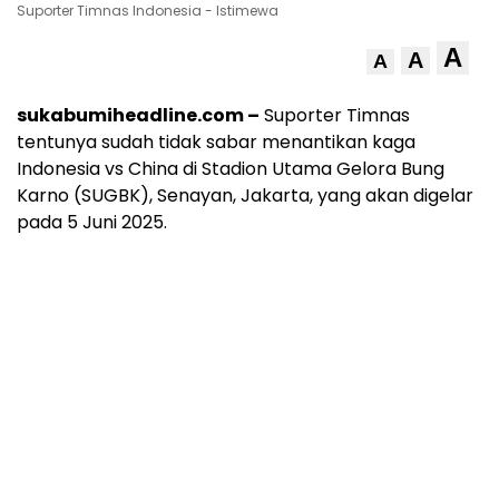
Suporter Timnas Indonesia - Istimewa
A
A
A
sukabumiheadline.com –
Suporter Timnas
tentunya sudah tidak sabar menantikan kaga
Indonesia vs China di Stadion Utama Gelora Bung
Karno (SUGBK), Senayan, Jakarta, yang akan digelar
pada 5 Juni 2025.