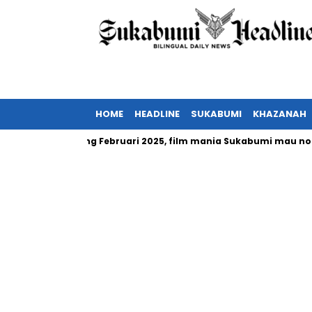
HOME
HEADLINE
SUKABUMI
KHAZANAH
onesia tayang Februari 2025, film mania Sukabumi mau nonton?