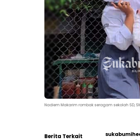
Nadiem Makarim rombak seragam sekolah SD, SM
sukabumihe
Berita Terkait