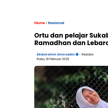
Home
Nasional
/
Ortu dan pelajar Sukab
Ramadhan dan Lebara
Abdulrahim Amiruddin
- Redaksi
Rabu, 19 Februari 2025