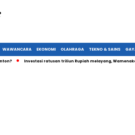
WAWANCARA
EKONOMI
OLAHRAGA
TEKNO & SAINS
GAY
Investasi ratusan triliun Rupiah melayang, Wamenaker akan