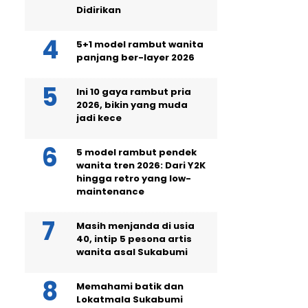
Didirikan
5+1 model rambut wanita
panjang ber-layer 2026
Ini 10 gaya rambut pria
2026, bikin yang muda
jadi kece
5 model rambut pendek
wanita tren 2026: Dari Y2K
hingga retro yang low-
maintenance
Masih menjanda di usia
40, intip 5 pesona artis
wanita asal Sukabumi
Memahami batik dan
Lokatmala Sukabumi