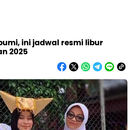
umi, ini jadwal resmi libur
n 2025