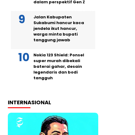
dalam perspektif Gen Z
Jalan Kabupaten
Sukabumi hancur kaca
jendela ikut hancur,
warga minta bupati
tanggung jawab
Nokia 123 Shield: Ponsel
super murah dibekali
baterai gahar, desain
legendaris dan bodi
tangguh
INTERNASIONAL