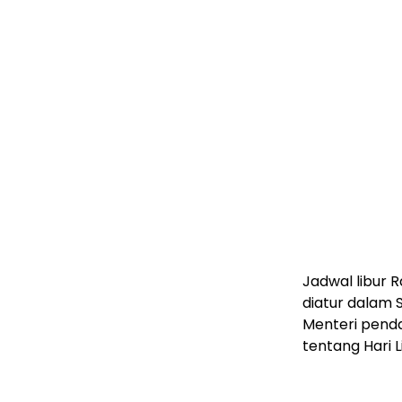
Jadwal libur
diatur dalam 
Menteri penda
tentang Hari 