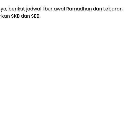
nya, berikut jadwal libur awal Ramadhan dan Lebaran
kan SKB dan SEB.
ADVERTISEMENT