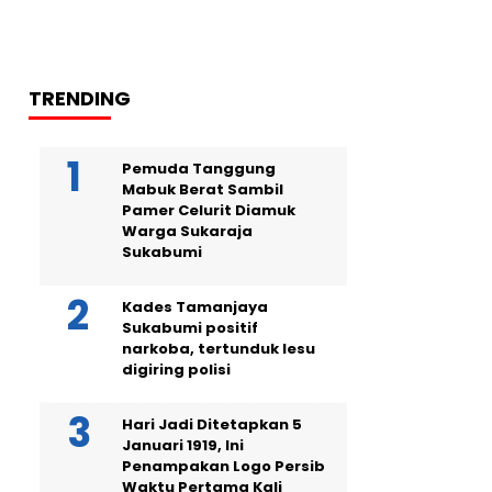
TRENDING
Pemuda Tanggung
Mabuk Berat Sambil
Pamer Celurit Diamuk
Warga Sukaraja
Sukabumi
Kades Tamanjaya
Sukabumi positif
narkoba, tertunduk lesu
digiring polisi
Hari Jadi Ditetapkan 5
Januari 1919, Ini
Penampakan Logo Persib
Waktu Pertama Kali