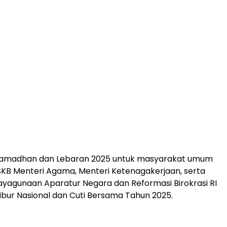
 Ramadhan dan Lebaran 2025 untuk masyarakat umum
SKB Menteri Agama, Menteri Ketenagakerjaan, serta
yagunaan Aparatur Negara dan Reformasi Birokrasi RI
Libur Nasional dan Cuti Bersama Tahun 2025.