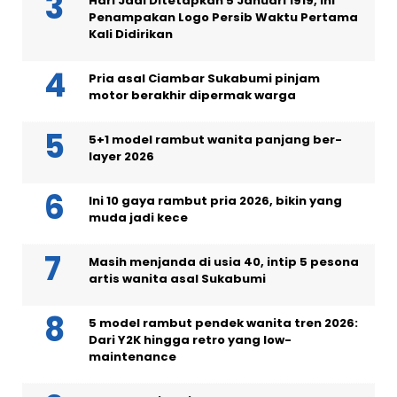
Hari Jadi Ditetapkan 5 Januari 1919, Ini
Penampakan Logo Persib Waktu Pertama
Kali Didirikan
Pria asal Ciambar Sukabumi pinjam
motor berakhir dipermak warga
5+1 model rambut wanita panjang ber-
layer 2026
Ini 10 gaya rambut pria 2026, bikin yang
muda jadi kece
Masih menjanda di usia 40, intip 5 pesona
artis wanita asal Sukabumi
5 model rambut pendek wanita tren 2026:
Dari Y2K hingga retro yang low-
maintenance