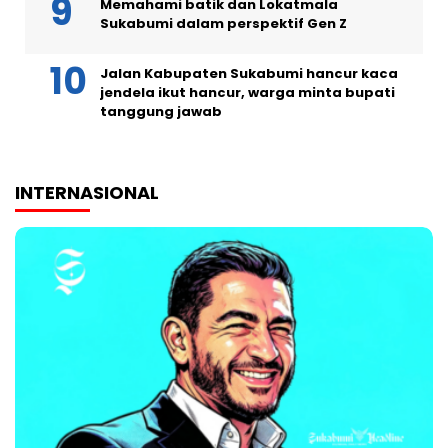
Memahami batik dan Lokatmala
Sukabumi dalam perspektif Gen Z
Jalan Kabupaten Sukabumi hancur kaca
jendela ikut hancur, warga minta bupati
tanggung jawab
INTERNASIONAL