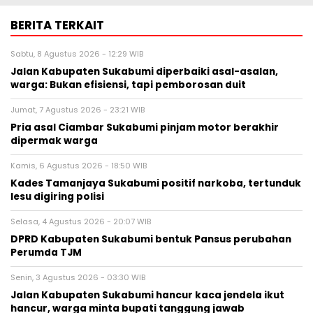
BERITA TERKAIT
Sabtu, 8 Agustus 2026 - 12:29 WIB
Jalan Kabupaten Sukabumi diperbaiki asal-asalan,
warga: Bukan efisiensi, tapi pemborosan duit
Jumat, 7 Agustus 2026 - 23:21 WIB
Pria asal Ciambar Sukabumi pinjam motor berakhir
dipermak warga
Kamis, 6 Agustus 2026 - 18:50 WIB
Kades Tamanjaya Sukabumi positif narkoba, tertunduk
lesu digiring polisi
Selasa, 4 Agustus 2026 - 20:07 WIB
DPRD Kabupaten Sukabumi bentuk Pansus perubahan
Perumda TJM
Senin, 3 Agustus 2026 - 03:30 WIB
Jalan Kabupaten Sukabumi hancur kaca jendela ikut
hancur, warga minta bupati tanggung jawab