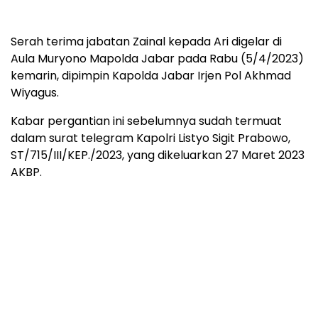
Serah terima jabatan Zainal kepada Ari digelar di
Aula Muryono Mapolda Jabar pada Rabu (5/4/2023)
kemarin, dipimpin Kapolda Jabar Irjen Pol Akhmad
Wiyagus.
Kabar pergantian ini sebelumnya sudah termuat
dalam surat telegram Kapolri Listyo Sigit Prabowo,
ST/715/III/KEP./2023, yang dikeluarkan 27 Maret 2023
AKBP.