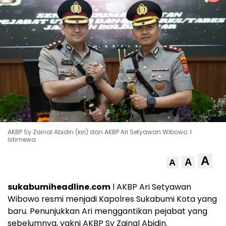
AKBP Sy Zainal Abidin (kiri) dan AKBP Ari Setyawan Wibowo. l
Istimewa
A
A
A
sukabumiheadline.com
l AKBP Ari Setyawan
Wibowo resmi menjadi Kapolres Sukabumi Kota yang
baru. Penunjukkan Ari menggantikan pejabat yang
sebelumnya, yakni AKBP Sy Zainal Abidin.