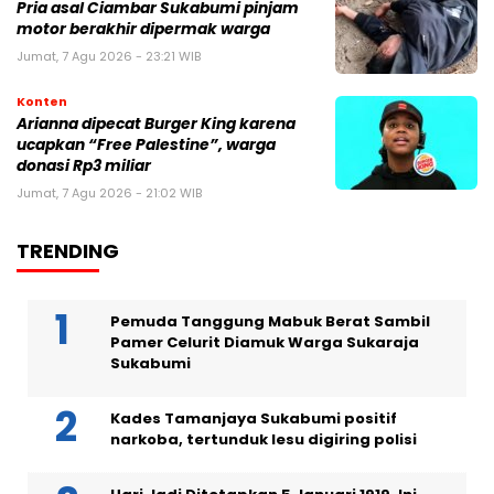
Pria asal Ciambar Sukabumi pinjam
motor berakhir dipermak warga
Jumat, 7 Agu 2026 - 23:21 WIB
Konten
Arianna dipecat Burger King karena
ucapkan “Free Palestine”, warga
donasi Rp3 miliar
Jumat, 7 Agu 2026 - 21:02 WIB
TRENDING
Pemuda Tanggung Mabuk Berat Sambil
Pamer Celurit Diamuk Warga Sukaraja
Sukabumi
Kades Tamanjaya Sukabumi positif
narkoba, tertunduk lesu digiring polisi