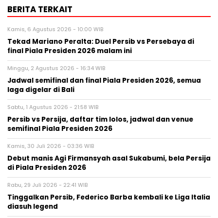
BERITA TERKAIT
Kamis, 6 Agustus 2026 - 10:00 WIB
Tekad Mariano Peralta: Duel Persib vs Persebaya di
final Piala Presiden 2026 malam ini
Minggu, 2 Agustus 2026 - 16:34 WIB
Jadwal semifinal dan final Piala Presiden 2026, semua
laga digelar di Bali
Sabtu, 1 Agustus 2026 - 21:58 WIB
Persib vs Persija, daftar tim lolos, jadwal dan venue
semifinal Piala Presiden 2026
Kamis, 30 Juli 2026 - 03:36 WIB
Debut manis Agi Firmansyah asal Sukabumi, bela Persija
di Piala Presiden 2026
Rabu, 29 Juli 2026 - 22:41 WIB
Tinggalkan Persib, Federico Barba kembali ke Liga Italia
diasuh legend