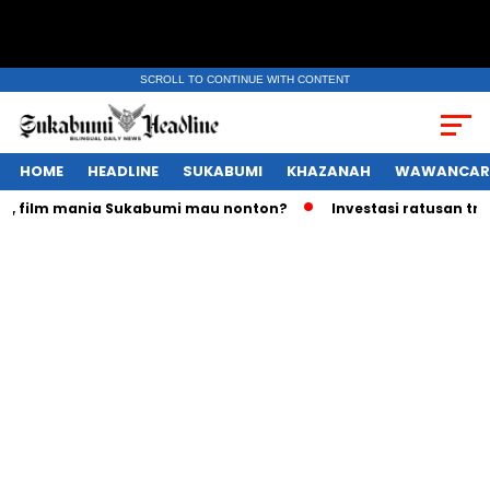
SCROLL TO CONTINUE WITH CONTENT
HOME
HEADLINE
SUKABUMI
KHAZANAH
WAWANCAR
film mania Sukabumi mau nonton?
Investasi ratusan triliun