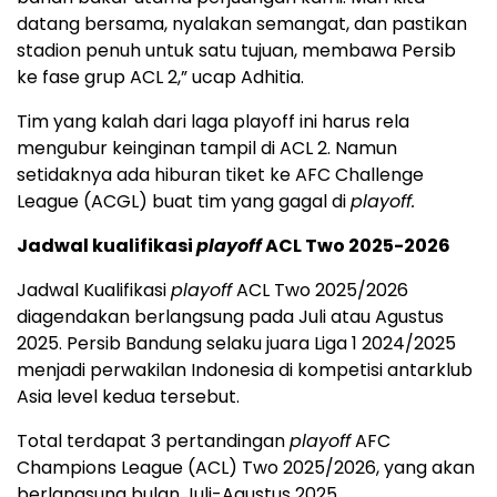
datang bersama, nyalakan semangat, dan pastikan
stadion penuh untuk satu tujuan, membawa Persib
ke fase grup ACL 2,” ucap Adhitia.
Tim yang kalah dari laga playoff ini harus rela
mengubur keinginan tampil di ACL 2. Namun
setidaknya ada hiburan tiket ke AFC Challenge
League (ACGL) buat tim yang gagal di
playoff.
Jadwal kualifikasi
playoff
ACL Two 2025-2026
Jadwal Kualifikasi
playoff
ACL Two 2025/2026
diagendakan berlangsung pada Juli atau Agustus
2025. Persib Bandung selaku juara Liga 1 2024/2025
menjadi perwakilan Indonesia di kompetisi antarklub
Asia level kedua tersebut.
Total terdapat 3 pertandingan
playoff
AFC
Champions League (ACL) Two 2025/2026, yang akan
berlangsung bulan Juli-Agustus 2025.