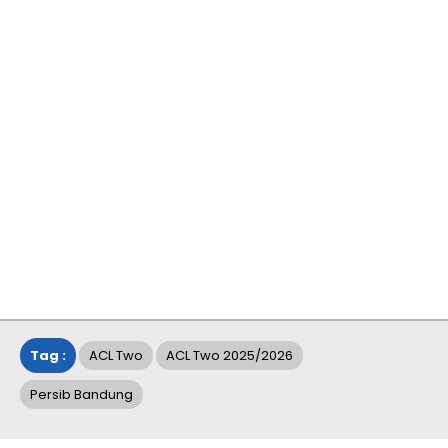
Tag :
ACL Two
ACL Two 2025/2026
Persib Bandung