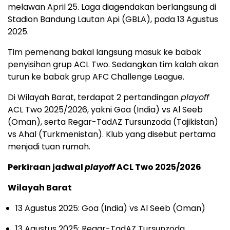
melawan April 25. Laga diagendakan berlangsung di
Stadion Bandung Lautan Api (GBLA), pada 13 Agustus
2025.
Tim pemenang bakal langsung masuk ke babak
penyisihan grup ACL Two. Sedangkan tim kalah akan
turun ke babak grup AFC Challenge League.
Di Wilayah Barat, terdapat 2 pertandingan
playoff
ACL Two 2025/2026, yakni Goa (India) vs Al Seeb
(Oman), serta Regar-TadAZ Tursunzoda (Tajikistan)
vs Ahal (Turkmenistan). Klub yang disebut pertama
menjadi tuan rumah.
Perkiraan jadwal
playoff
ACL Two 2025/2026
Wilayah Barat
13 Agustus 2025: Goa (India) vs Al Seeb (Oman)
13 Agustus 2025: Regar-TadAZ Tursunzoda