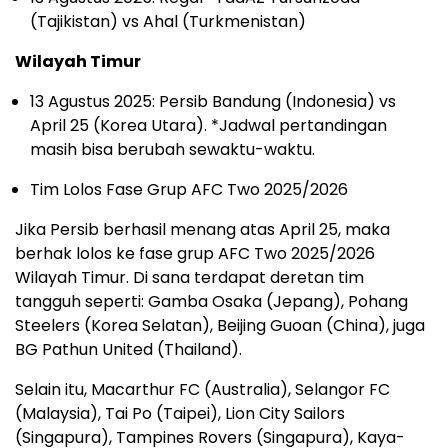
(Tajikistan) vs Ahal (Turkmenistan)
Wilayah Timur
13 Agustus 2025: Persib Bandung (Indonesia) vs
April 25 (Korea Utara). *Jadwal pertandingan
masih bisa berubah sewaktu-waktu.
Tim Lolos Fase Grup AFC Two 2025/2026
Jika Persib berhasil menang atas April 25, maka
berhak lolos ke fase grup AFC Two 2025/2026
Wilayah Timur. Di sana terdapat deretan tim
tangguh seperti: Gamba Osaka (Jepang), Pohang
Steelers (Korea Selatan), Beijing Guoan (China), juga
BG Pathun United (Thailand).
Selain itu, Macarthur FC (Australia), Selangor FC
(Malaysia), Tai Po (Taipei), Lion City Sailors
(Singapura), Tampines Rovers (Singapura), Kaya-