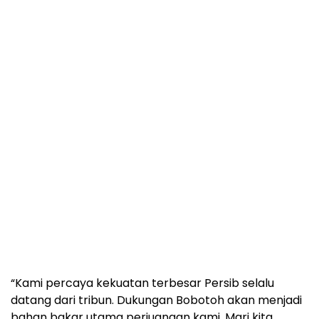
“Kami percaya kekuatan terbesar Persib selalu
datang dari tribun. Dukungan Bobotoh akan menjadi
bahan bakar utama perjuangan kami. Mari kita