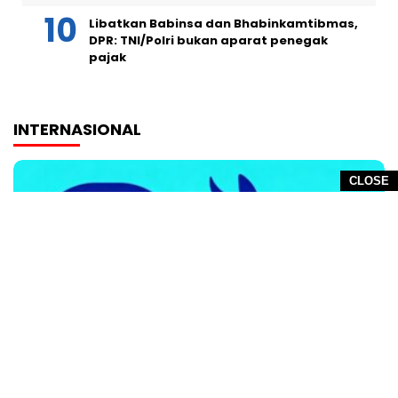
Libatkan Babinsa dan Bhabinkamtibmas,
DPR: TNI/Polri bukan aparat penegak
pajak
INTERNASIONAL
CLOSE
Hampir 50 persen warga AS bosan calon dari parpol