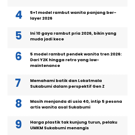
5+1 model rambut wanita panjang ber-
layer 2026
Ini 10 gaya rambut pria 2026, bikin yang
muda jadi kece
5 model rambut pendek wanita tren 2026:
Dari Y2K hingga retro yang low-
maintenance
Memahami batik dan Lokatmala
Sukabumi dalam perspektif Gen Z
Masih menjanda di usia 40, intip 5 pesona
artis wanita asal Sukabumi
Harga plastik tak kunjung turun, pelaku
UMKM Sukabumi menangis