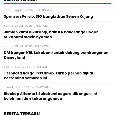
Rabu, 5 Agustus 2026 - 18:36 WIB
Sponsori Persib, SIG bangkitkan Semen Kujang
Kamis, 23 Juli 2026 - 16:19 WIB
Jumlah kursi dikurangi, naik KA Pangrango Bogor-
Sukabumi makin nyaman
Kamis, 23 Juli 2026 - 04:02 WIB
KAI bangun KRL Sukabumi untuk dukung pembangunan
Disneyland
Sabtu, 18 Juli 2026 - 21:04 WIB
Ternyata harga Pertamax Turbo pernah dijual
Pertamina semurah ini
Jumat, 10 Juli 2026 - 00:47 WIB
Bioskop Alfamart Sukabumi segera dibangun, ini
kelebihan dan kekurangannya
BERITA TERBARU