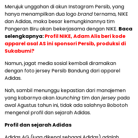
Merujuk unggahan di akun Instagram Persib, yang
hanya menampilkan dua logo
brand
ternama, NIKE
dan Adidas, maka besar kemungkinannya tim
Pangeran Biru akan bekerjasama dengan NIKE.
Baca
selengkapnya:
Profil NIKE, Adam Alis beri kode
apparel asal AS ini sponsori Persib, produksi di
Sukabumi?
Namun, jagat media sosial kembali diramaikan
dengan foto jersey Persib Bandung dari apparel
Adidas.
Nah, sambil menunggu kepastian dari manajemen
yang kabarnya akan
launching
tim dan
jersey
pada
awal Agustus tahun ini, tidak ada salahnya Bobotoh
mengenal profil dan sejarah Adidas.
Profil dan sejarah Adidas
Adidas AG (juga dikenal sebagai Adidas) adalah