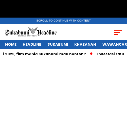
SCROLL TO CONTINUE WITH CONTENT
HOME
HEADLINE
SUKABUMI
KHAZANAH
WAWANCAR
25, film mania Sukabumi mau nonton?
Investasi ratusan tri