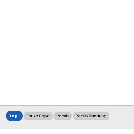
Tag :
Enriko Papa
Persib
Persib Bandung