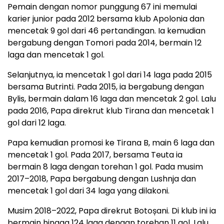
Pemain dengan nomor punggung 67 ini memulai
karier junior pada 2012 bersama klub Apolonia dan
mencetak 9 gol dari 46 pertandingan. Ia kemudian
bergabung dengan Tomori pada 2014, bermain 12
laga dan mencetak 1 gol.
Selanjutnya, ia mencetak 1 gol dari 14 laga pada 2015
bersama Butrinti. Pada 2015, ia bergabung dengan
Bylis, bermain dalam 16 laga dan mencetak 2 gol. Lalu
pada 2016, Papa direkrut klub Tirana dan mencetak 1
gol dari 12 laga.
Papa kemudian promosi ke Tirana B, main 6 laga dan
mencetak 1 gol. Pada 2017, bersama Teuta ia
bermain 8 laga dengan torehan 1 gol. Pada musim
2017–2018, Papa bergabung dengan Lushnja dan
mencetak 1 gol dari 34 laga yang dilakoni.
Musim 2018–2022, Papa direkrut Botoșani. Di klub ini ia
bermain hingga 124 laga dengan torehan 11 gol. Lalu