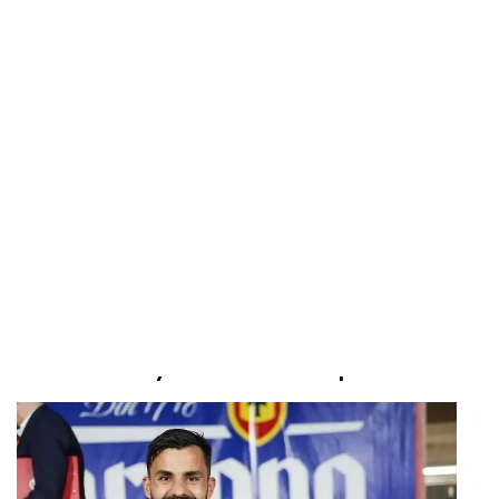
Profil dan riwayat karier Enriko Papa