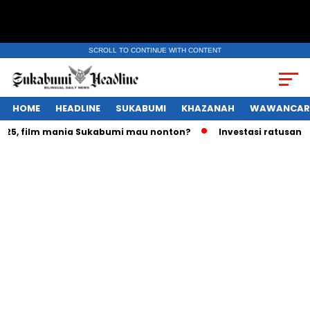
SCROLL TO CONTINUE WITH CONTENT
HOME
HEADLINE
SUKABUMI
KHAZANAH
WAWANCAR
 film mania Sukabumi mau nonton?
Investasi ratusan triliu