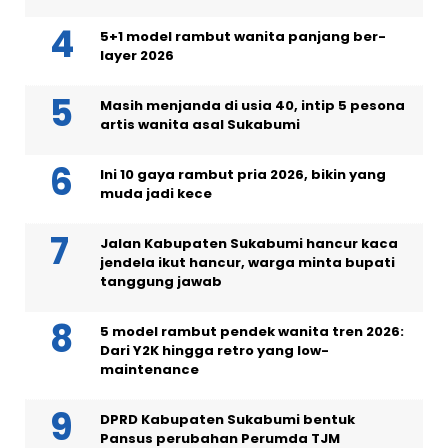
5+1 model rambut wanita panjang ber-
layer 2026
Masih menjanda di usia 40, intip 5 pesona
artis wanita asal Sukabumi
Ini 10 gaya rambut pria 2026, bikin yang
muda jadi kece
Jalan Kabupaten Sukabumi hancur kaca
jendela ikut hancur, warga minta bupati
tanggung jawab
5 model rambut pendek wanita tren 2026:
Dari Y2K hingga retro yang low-
maintenance
DPRD Kabupaten Sukabumi bentuk
Pansus perubahan Perumda TJM