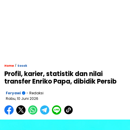
/
Home
Sosok
Profil, karier, statistik dan nilai
transfer Enriko Papa, dibidik Persib
Feryawi
- Redaksi
Rabu, 10 Juni 2026