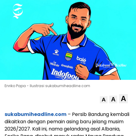
Enriko Papa - Ilustrasi sukabumiheadline.com
A
A
A
sukabumiheadline.com
– Persib Bandung kembali
dikaitkan dengan pemain asing baru jelang musim
2026/2027. Kali ini, nama gelandang asal Albania,