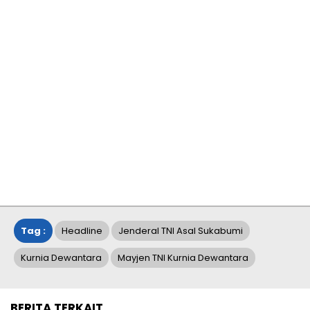
Tag :
Headline
Jenderal TNI Asal Sukabumi
Kurnia Dewantara
Mayjen TNI Kurnia Dewantara
BERITA TERKAIT