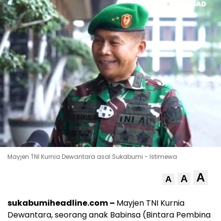
Mayjen TNI Kurnia Dewantara asal Sukabumi - Istimewa
A
A
A
sukabumiheadline.com –
Mayjen TNI Kurnia
Dewantara, seorang anak Babinsa (Bintara Pembina