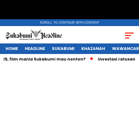
SCROLL TO CONTINUE WITH CONTENT
HOME
HEADLINE
SUKABUMI
KHAZANAH
WAWANCAR
, film mania Sukabumi mau nonton?
Investasi ratusan trili