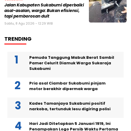
Jalan Kabupaten Sukabumi diperbaiki
asal-asalan, warga: Bukan efisiensi,
tapi pemborosan duit
Sabtu, 8 Agu 2026 - 12:29 WIB
TRENDING
Pemuda Tanggung Mabuk Berat Sambil
Pamer Celurit Diamuk Warga Sukaraja
Sukabumi
Pria asal Ciambar Sukabumi pinjam
motor berakhir dipermak warga
Kades Tamanjaya Sukabumi positif
narkoba, tertunduk lesu digiring polisi
Hari Jadi Ditetapkan 5 Januari 1919, Ini
Penampakan Logo Persib Waktu Pertama