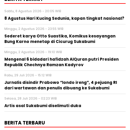
Sabtu, 8 Agustus 2026 - 20:05 WIB
8 Agustus Hari Kucing Sedunia, kapan tingkat nasional?
Minggu, 2 Agustus 2026 - 23:55 WIB
Sederet karya Otto Suastika, Komikus kesayangan
Bung Karno menetap di Cicurug Sukabumi
Minggu, 2 Agustus 2026 - 19:10 WIB
Mengenal 6 bidadari hafidzah AlQuran putri Presiden
Republik Chechnya Ramzan Kadyrov
Rabu, 29 Juli 2026 - 15:12 WIB
Jurnalis disindir Prabowo “londo ireng”, 4 pejuang RI
dari wartawan dan penulis dibuang ke Sukabumi
Selasa, 28 Juli 2026 - 02:23 WIB
Artis asal Sukabumi diselimuti duka
BERITA TERBARU