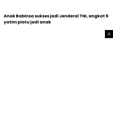
Anak Babinsa sukses jadi Jenderal TNI, angkat 6
yatim piatu jadi anak