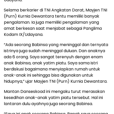
Selama berkarier di TNI Angkatan Darat, Mayjen TNI
(Purn) Kurnia Dewantara tentu memiliki banyak
pengalaman. Ia juga memiliki pengalaman yang
amat berkesan saat menjabat sebagai Panglima
Kodam IX/Udayana.⁣⁣⁣⁣⁣⁣
“Ada seorang Babinsa yang meninggal dan ternyata
istrinya juga sudah meninggal duluan. Dan anaknya
ada 6 orang. Saya sangat terenyuh dengan enam
anak Babinsa, anak yatim piatu. Saya sama istri
berdiskusi bagaimana menyiapkan rumah untuk
anak-anak ini sehingga bisa digunakan untuk
hidupnya,” ujar Mayjen TNI (Purn) Kurnia Dewantara.⁣⁣⁣⁣⁣⁣
Mantan Danseskoad ini mengaku turut merasakan
kesedihan anak-anak yatim piatu tersebut. Hal ini
lantaran dulu ayahnya juga seorang Babinsa.
“Saya ini anak seorang Babinsa. Bapak saya seorang