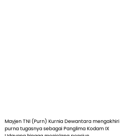
Mayjen TNI (Purn) Kurnia Dewantara mengakhiri
purna tugasnya sebagai Panglima Kodam IX
Udayana hingga menjelang pensiun.