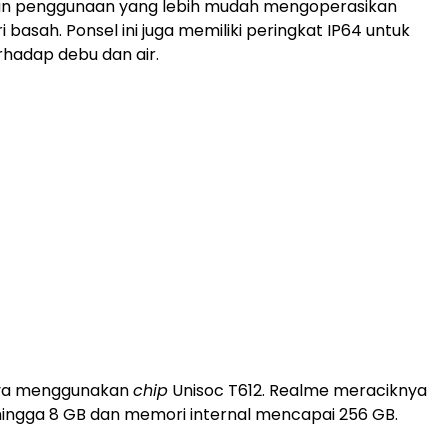
 penggunaan yang lebih mudah mengoperasikan
ri basah. Ponsel ini juga memiliki peringkat IP64 untuk
hadap debu dan air.
ya menggunakan
chip
Unisoc T612. Realme meraciknya
ingga 8 GB dan memori internal mencapai 256 GB.