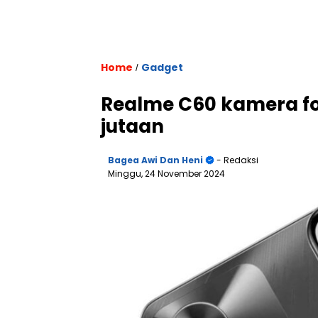
Home
Gadget
/
Realme C60 kamera fo
jutaan
Bagea Awi Dan Heni
- Redaksi
Minggu, 24 November 2024