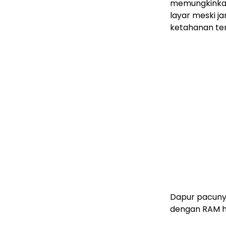
memungkinkan
layar meski ja
ketahanan ter
Dapur pacun
dengan RAM h