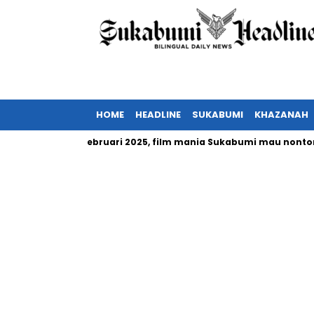
HOME
HEADLINE
SUKABUMI
KHAZANAH
nesia tayang Februari 2025, film mania Sukabumi mau nonton?