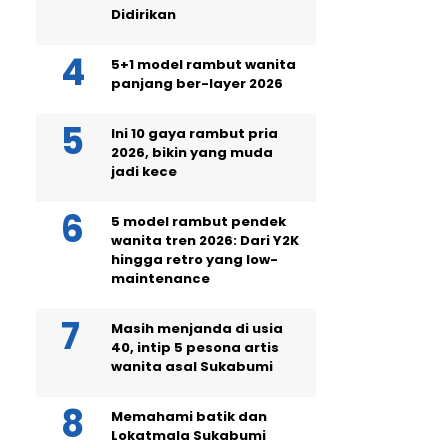
Didirikan
5+1 model rambut wanita
panjang ber-layer 2026
Ini 10 gaya rambut pria
2026, bikin yang muda
jadi kece
5 model rambut pendek
wanita tren 2026: Dari Y2K
hingga retro yang low-
maintenance
Masih menjanda di usia
40, intip 5 pesona artis
wanita asal Sukabumi
Memahami batik dan
Lokatmala Sukabumi