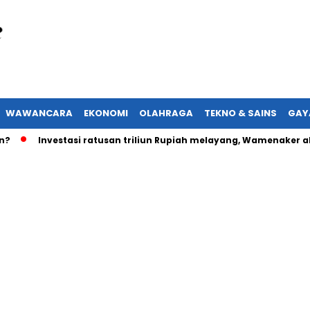
WAWANCARA
EKONOMI
OLAHRAGA
TEKNO & SAINS
GAY
Investasi ratusan triliun Rupiah melayang, Wamenaker akan l