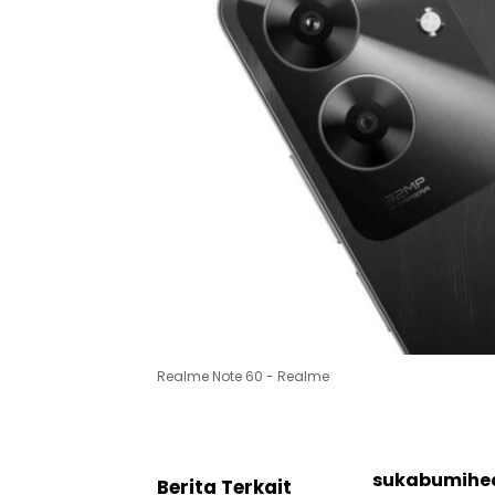
Realme Note 60 - Realme
sukabumihe
Berita Terkait