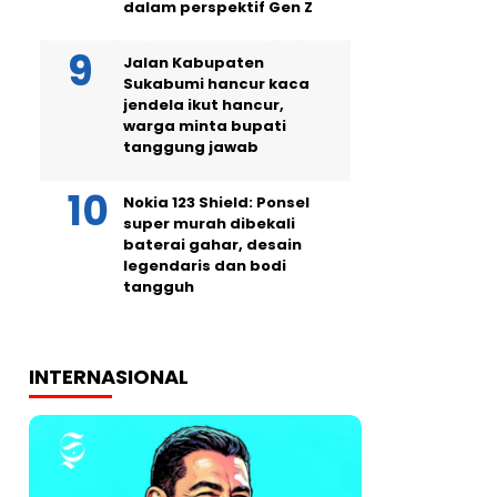
dalam perspektif Gen Z
Jalan Kabupaten
Sukabumi hancur kaca
jendela ikut hancur,
warga minta bupati
tanggung jawab
Nokia 123 Shield: Ponsel
super murah dibekali
baterai gahar, desain
legendaris dan bodi
tangguh
INTERNASIONAL