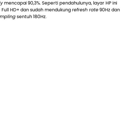
dy
mencapai 90,3%. Seperti pendahulunya, layar HP ini
i Full HD+ dan sudah mendukung
refresh rate
90Hz dan
mpling
sentuh 180Hz.
ADVERTISEMENT