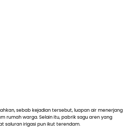
kan, sebab kejadian tersebut, luapan air menerjang
m rumah warga. Selain itu, pabrik sagu aren yang
t saluran irigasi pun ikut terendam.