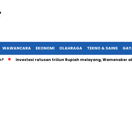
WAWANCARA
EKONOMI
OLAHRAGA
TEKNO & SAINS
GAY
Investasi ratusan triliun Rupiah melayang, Wamenaker akan la