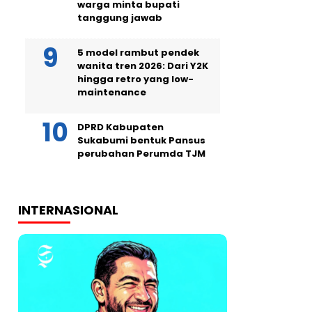
warga minta bupati
tanggung jawab
5 model rambut pendek
wanita tren 2026: Dari Y2K
hingga retro yang low-
maintenance
DPRD Kabupaten
Sukabumi bentuk Pansus
perubahan Perumda TJM
INTERNASIONAL