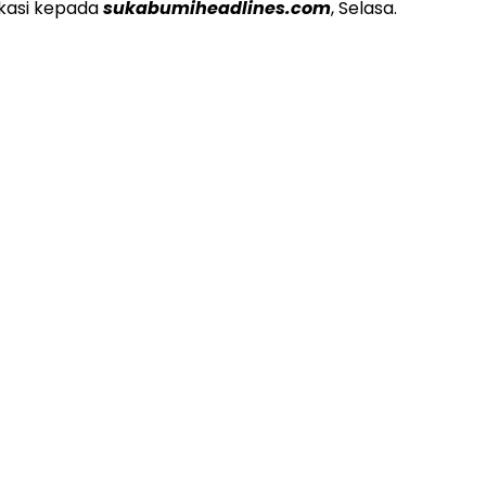
okasi kepada
sukabumiheadlines.com
, Selasa.
ADVERTISEMENT