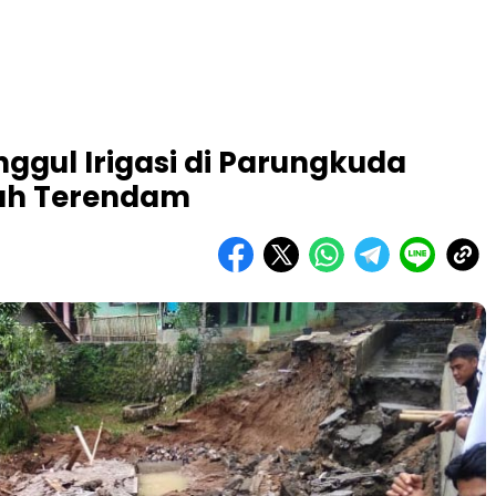
ggul Irigasi di Parungkuda
ah Terendam