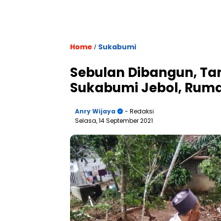
Home
Sukabumi
/
Sebulan Dibangun, Tan
Sukabumi Jebol, Rum
Anry Wijaya
- Redaksi
Selasa, 14 September 2021