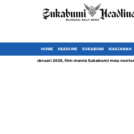
HOME
HEADLINE
SUKABUMI
KHAZANAH
sia tayang Februari 2025, film mania Sukabumi mau nonton?