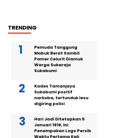
TRENDING
Pemuda Tanggung
Mabuk Berat Sambil
Pamer Celurit Diamuk
Warga Sukaraja
Sukabumi
Kades Tamanjaya
Sukabumi positif
narkoba, tertunduk lesu
digiring polisi
Hari Jadi Ditetapkan 5
Januari 1919, Ini
Penampakan Logo Persib
Waktu Pertama Kali