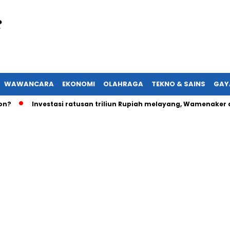
WAWANCARA
EKONOMI
OLAHRAGA
TEKNO & SAINS
GAY
Investasi ratusan triliun Rupiah melayang, Wamenaker akan l