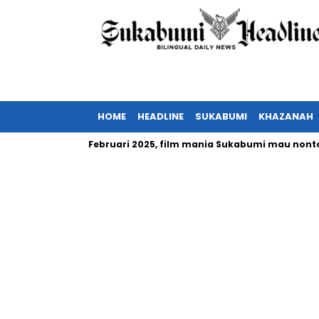
HOME
HEADLINE
SUKABUMI
KHAZANAH
nesia tayang Februari 2025, film mania Sukabumi mau nonton?