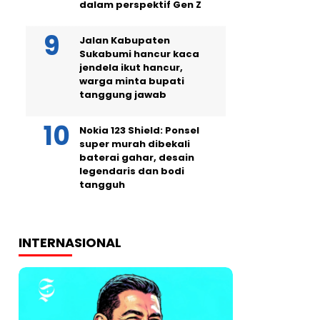
dalam perspektif Gen Z
Jalan Kabupaten
Sukabumi hancur kaca
jendela ikut hancur,
warga minta bupati
tanggung jawab
Nokia 123 Shield: Ponsel
super murah dibekali
baterai gahar, desain
legendaris dan bodi
tangguh
INTERNASIONAL