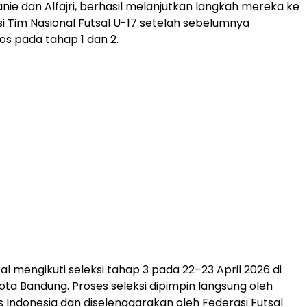
anie dan Alfajri, berhasil melanjutkan langkah mereka ke
si Tim Nasional Futsal U-17 setelah sebelumnya
os pada tahap 1 dan 2.
l mengikuti seleksi tahap 3 pada 22–23 April 2026 di
ta Bandung. Proses seleksi dipimpin langsung oleh
s Indonesia dan diselenggarakan oleh Federasi Futsal