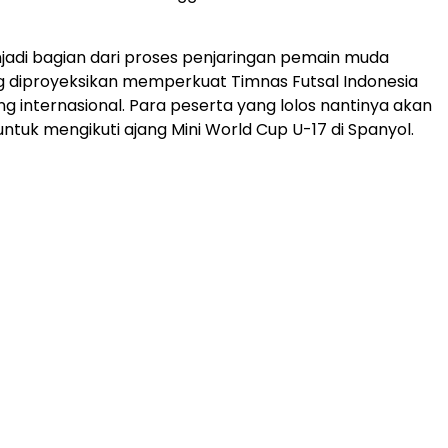
enjadi bagian dari proses penjaringan pemain muda
g diproyeksikan memperkuat Timnas Futsal Indonesia
ng internasional. Para peserta yang lolos nantinya akan
untuk mengikuti ajang Mini World Cup U-17 di Spanyol.