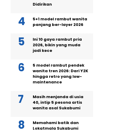
Didirikan
5+1 model rambut wanita
panjang ber-layer 2026
Ini 10 gaya rambut pria
2026, bikin yang muda
jadi kece
5 model rambut pendek
wanita tren 2026: Dari Y2K
hingga retro yang low-
maintenance
Masih menjanda di usia
40, intip 5 pesona artis
wanita asal Sukabumi
Memahami batik dan
Lokatmala Sukabumi