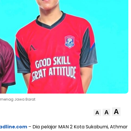
 Kemenag Jawa Barat
A
A
A
adline.com
– Dia pelajar MAN 2 Kota Sukabumi, Athmar