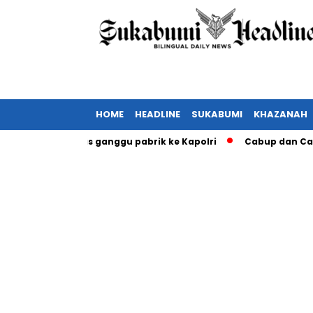
HOME
HEADLINE
SUKABUMI
KHAZANAH
orkan ormas ganggu pabrik ke Kapolri
Cabup dan Cawali Suk