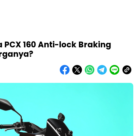
 PCX 160 Anti-lock Braking
arganya?