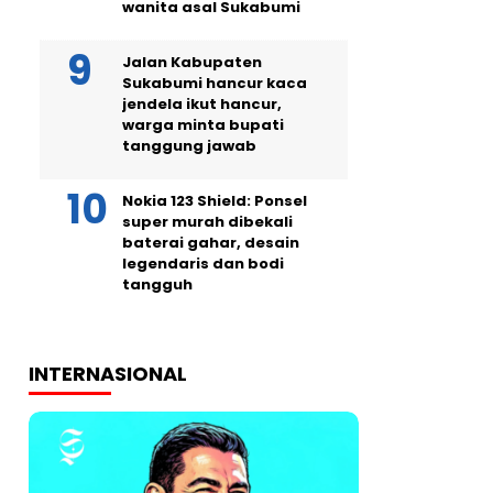
wanita asal Sukabumi
Jalan Kabupaten
Sukabumi hancur kaca
jendela ikut hancur,
warga minta bupati
tanggung jawab
Nokia 123 Shield: Ponsel
super murah dibekali
baterai gahar, desain
legendaris dan bodi
tangguh
INTERNASIONAL