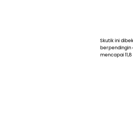
Skutik ini dib
berpendingin
mencapai 11,8