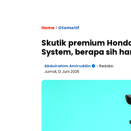
Home
Otomotif
/
Skutik premium Honda
System, berapa sih h
Abdulrahim Amiruddin
- Redaksi
Jumat, 12 Juni 2026