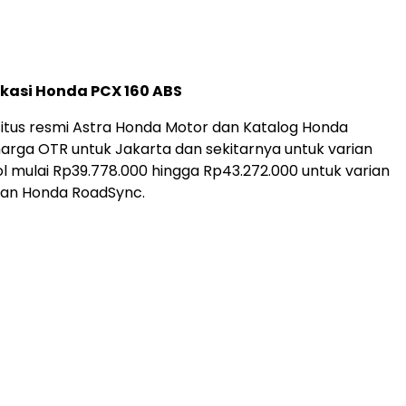
fikasi Honda PCX 160 ABS
 situs resmi Astra Honda Motor dan Katalog Honda
rga OTR untuk Jakarta dan sekitarnya untuk varian
l mulai Rp39.778.000 hingga Rp43.272.000 untuk varian
gan Honda RoadSync.