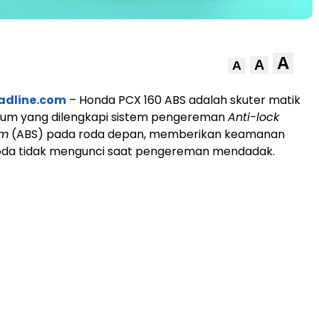
A
A
A
adline.com
– Honda PCX 160 ABS adalah skuter matik
mium yang dilengkapi sistem pengereman
Anti-lock
em
(ABS) pada roda depan, memberikan keamanan
roda tidak mengunci saat pengereman mendadak.