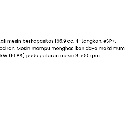
ekali mesin berkapasitas 156,9 cc, 4-Langkah, eSP+,
 cairan. Mesin mampu menghasilkan daya maksimum
 kW (16 PS) pada putaran mesin 8.500 rpm.