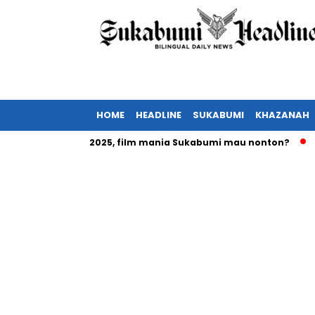
HOME
HEADLINE
SUKABUMI
KHAZANAH
ang Februari 2025, film mania Sukabumi mau nonton?
Invest