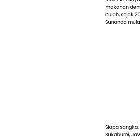
makanan demi
itulah, sejak 
Sunanda mulai 
Siapa sangka,
Sukabumi, Jaw