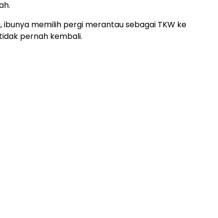
ah.
, ibunya memilih pergi merantau sebagai TKW ke
 tidak pernah kembali.
ADVERTISEMENT