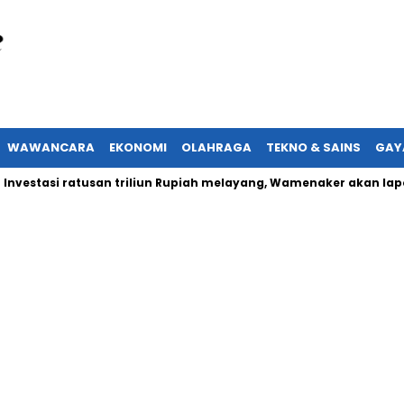
WAWANCARA
EKONOMI
OLAHRAGA
TEKNO & SAINS
GAY
asi ratusan triliun Rupiah melayang, Wamenaker akan laporkan 