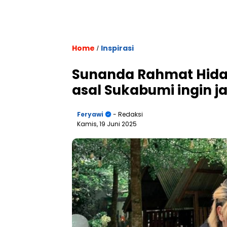
Home
Inspirasi
/
Sunanda Rahmat Hidaya
asal Sukabumi ingin j
Feryawi
- Redaksi
Kamis, 19 Juni 2025