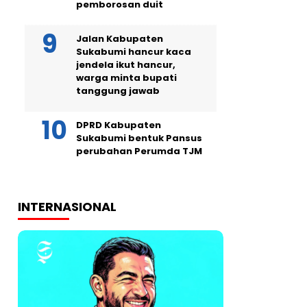
pemborosan duit
Jalan Kabupaten
Sukabumi hancur kaca
jendela ikut hancur,
warga minta bupati
tanggung jawab
DPRD Kabupaten
Sukabumi bentuk Pansus
perubahan Perumda TJM
INTERNASIONAL