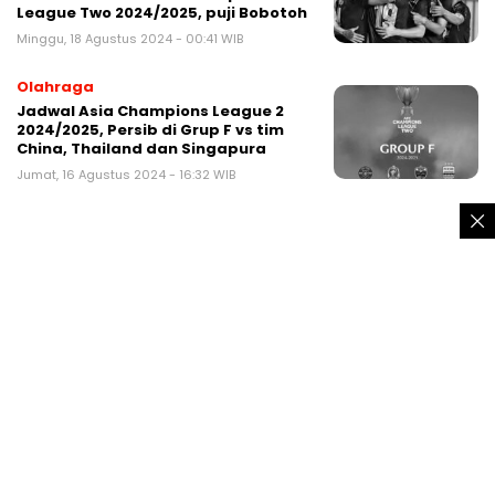
League Two 2024/2025, puji Bobotoh
Minggu, 18 Agustus 2024 - 00:41 WIB
Olahraga
Jadwal Asia Champions League 2
2024/2025, Persib di Grup F vs tim
China, Thailand dan Singapura
Jumat, 16 Agustus 2024 - 16:32 WIB
TRENDING
Pemuda Tanggung Mabuk Berat Sambil
Pamer Celurit Diamuk Warga Sukaraja
Sukabumi
Pria asal Ciambar Sukabumi pinjam
motor berakhir dipermak warga