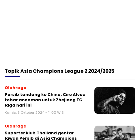
Topik
Asia Champions League 2 2024/2025
Olahraga
Persib tandang ke China, Ciro Alves
tebar ancaman untuk Zhejiang FC
laga hari ini
Kamis, 3 Oktober 2024 - 11:00 WIB
Olahraga
Suporter klub Thailand gentar
lawan Persib di Asia Champions