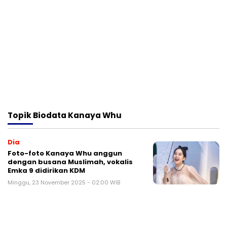
Topik
Biodata Kanaya Whu
Dia
Foto-foto Kanaya Whu anggun
dengan busana Muslimah, vokalis
Emka 9 didirikan KDM
Minggu, 23 November 2025 - 02:00 WIB