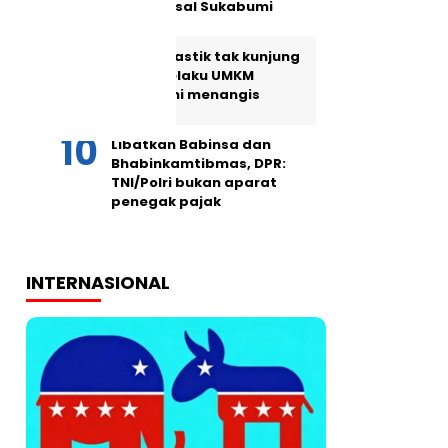
wanita asal Sukabumi
Harga plastik tak kunjung
turun, pelaku UMKM
Sukabumi menangis
Libatkan Babinsa dan
Bhabinkamtibmas, DPR:
TNI/Polri bukan aparat
penegak pajak
INTERNASIONAL