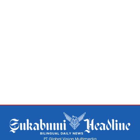
PT Global Vision Multimedia