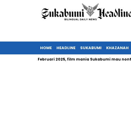
HOME
HEADLINE
SUKABUMI
KHAZANAH
Indonesia tayang Februari 2025, film mania Sukabumi mau nonton