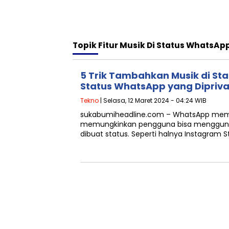
Topik
Fitur Musik Di Status WhatsAp
5 Trik Tambahkan Musik di St
Status WhatsApp yang Dipriva
Tekno
| Selasa, 12 Maret 2024 - 04:24 WIB
sukabumiheadline.com – WhatsApp memilik
memungkinkan pengguna bisa menggungg
dibuat status. Seperti halnya Instagram S