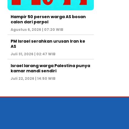
Hampir 50 persen warga AS bosan
calon dari parpol
Agustus 6, 2026 | 07:20 WIB
PM Israel serahkan urusan Iran ke
AS
Juli 31, 2026 | 02:47 WIB
Israel larang warga Palestina punya
kamar mandi sendiri
Juli 22, 2026 | 14:50 WIB