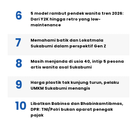
5 model rambut pendek wanita tren 2026:
Dari Y2K hingga retro yang low-
maintenance
Memahami batik dan Lokatmala
Sukabumi dalam perspektif Gen Z
Masih menjanda di usia 40, intip 5 pesona
artis wanita asal Sukabumi
Harga plastik tak kunjung turun, pelaku
UMKM Sukabumi menangis
Libatkan Babinsa dan Bhabinkamtibmas,
DPR: TNI/Polri bukan aparat penegak
pajak