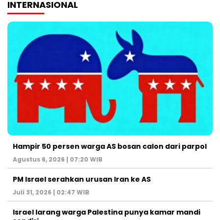
INTERNASIONAL
Hampir 50 persen warga AS bosan calon dari parpol
Agustus 6, 2026 | 07:20 WIB
PM Israel serahkan urusan Iran ke AS
Juli 31, 2026 | 02:47 WIB
Israel larang warga Palestina punya kamar mandi