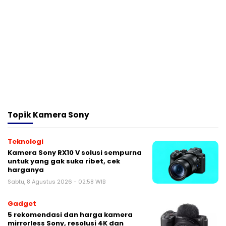
Topik
Kamera Sony
Teknologi
Kamera Sony RX10 V solusi sempurna
untuk yang gak suka ribet, cek
harganya
Sabtu, 8 Agustus 2026 - 02:58 WIB
Gadget
5 rekomendasi dan harga kamera
mirrorless Sony, resolusi 4K dan