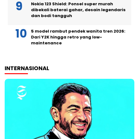
Nokia 123 Shield: Ponsel super murah
dibekali baterai gahar, desain legendaris
dan bodi tangguh
5 model rambut pendek wanita tren 2026:
Dari Y2K hingga retro yang low-
maintenance
INTERNASIONAL