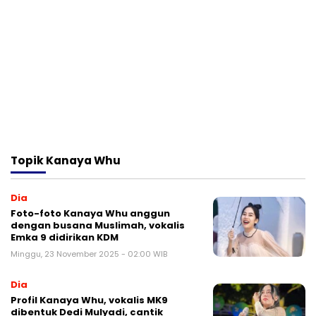
Topik
Kanaya Whu
Dia
Foto-foto Kanaya Whu anggun
dengan busana Muslimah, vokalis
Emka 9 didirikan KDM
Minggu, 23 November 2025 - 02:00 WIB
Dia
Profil Kanaya Whu, vokalis MK9
dibentuk Dedi Mulyadi, cantik