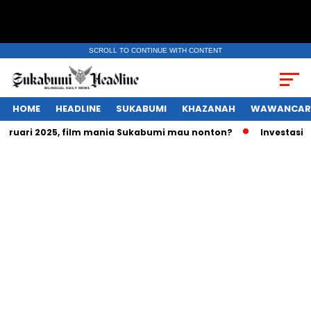
SCROLL TO CONTINUE WITH CONTENT
HOME
HEADLINE
SUKABUMI
KHAZANAH
WAWANCAR
bruari 2025, film mania Sukabumi mau nonton?
Investasi ra