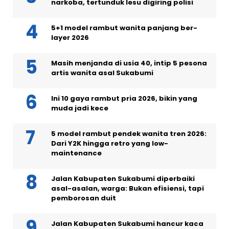
narkoba, tertunduk lesu digiring polisi
5+1 model rambut wanita panjang ber-
layer 2026
Masih menjanda di usia 40, intip 5 pesona
artis wanita asal Sukabumi
Ini 10 gaya rambut pria 2026, bikin yang
muda jadi kece
5 model rambut pendek wanita tren 2026:
Dari Y2K hingga retro yang low-
maintenance
Jalan Kabupaten Sukabumi diperbaiki
asal-asalan, warga: Bukan efisiensi, tapi
pemborosan duit
Jalan Kabupaten Sukabumi hancur kaca