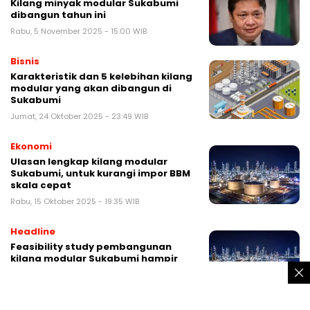
Kilang minyak modular Sukabumi
dibangun tahun ini
Rabu, 5 November 2025 - 15:00 WIB
Bisnis
Karakteristik dan 5 kelebihan kilang
modular yang akan dibangun di
Sukabumi
Jumat, 24 Oktober 2025 - 23:49 WIB
Ekonomi
Ulasan lengkap kilang modular
Sukabumi, untuk kurangi impor BBM
skala cepat
Rabu, 15 Oktober 2025 - 19:35 WIB
Headline
Feasibility study pembangunan
kilang modular Sukabumi hampir
rampung
Jumat, 3 Oktober 2025 - 15:03 WIB