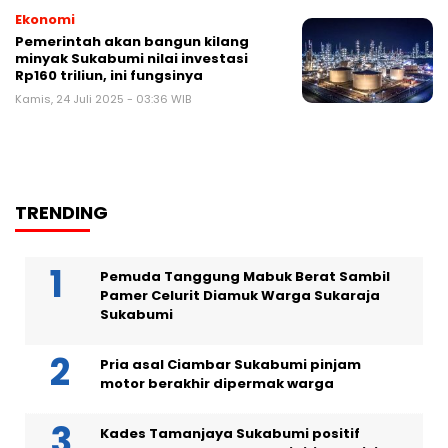
Ekonomi
Pemerintah akan bangun kilang
minyak Sukabumi nilai investasi
Rp160 triliun, ini fungsinya
Kamis, 24 Juli 2025 - 03:36 WIB
TRENDING
Pemuda Tanggung Mabuk Berat Sambil
Pamer Celurit Diamuk Warga Sukaraja
Sukabumi
Pria asal Ciambar Sukabumi pinjam
motor berakhir dipermak warga
Kades Tamanjaya Sukabumi positif