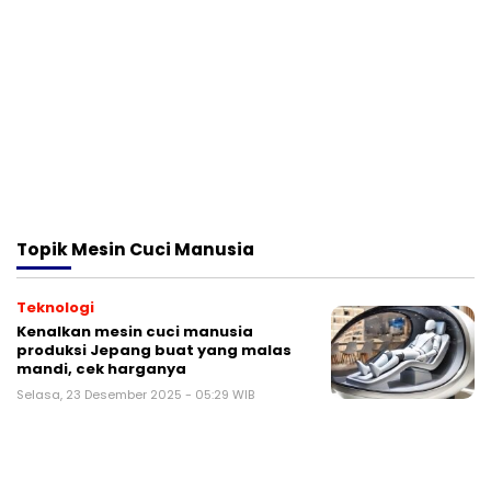
Topik
Mesin Cuci Manusia
Teknologi
Kenalkan mesin cuci manusia
produksi Jepang buat yang malas
mandi, cek harganya
Selasa, 23 Desember 2025 - 05:29 WIB