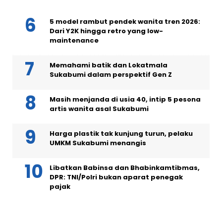
5 model rambut pendek wanita tren 2026:
Dari Y2K hingga retro yang low-
maintenance
Memahami batik dan Lokatmala
Sukabumi dalam perspektif Gen Z
Masih menjanda di usia 40, intip 5 pesona
artis wanita asal Sukabumi
Harga plastik tak kunjung turun, pelaku
UMKM Sukabumi menangis
Libatkan Babinsa dan Bhabinkamtibmas,
DPR: TNI/Polri bukan aparat penegak
pajak