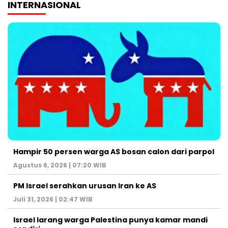
INTERNASIONAL
Hampir 50 persen warga AS bosan calon dari parpol
Agustus 6, 2026 | 07:20 WIB
PM Israel serahkan urusan Iran ke AS
Juli 31, 2026 | 02:47 WIB
Israel larang warga Palestina punya kamar mandi