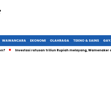
WAWANCARA
EKONOMI
OLAHRAGA
TEKNO & SAINS
GAY
Investasi ratusan triliun Rupiah melayang, Wamenaker aka