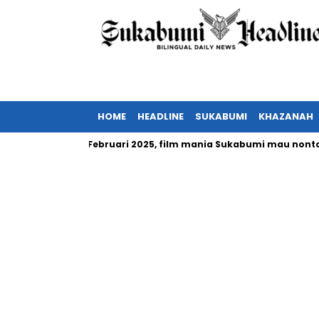
HOME
HEADLINE
SUKABUMI
KHAZANAH
donesia tayang Februari 2025, film mania Sukabumi mau nonton?