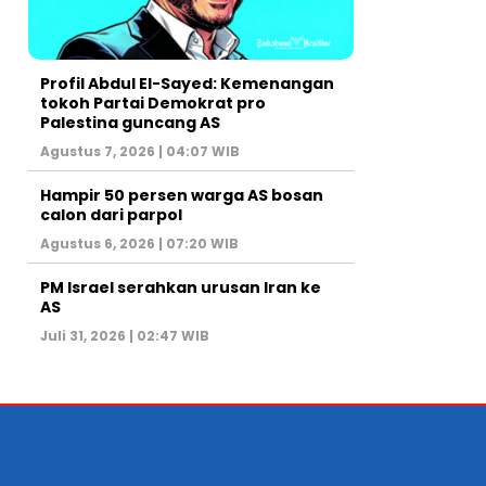
Profil Abdul El-Sayed: Kemenangan
tokoh Partai Demokrat pro
Palestina guncang AS
Agustus 7, 2026 | 04:07 WIB
Hampir 50 persen warga AS bosan
calon dari parpol
Agustus 6, 2026 | 07:20 WIB
PM Israel serahkan urusan Iran ke
AS
Juli 31, 2026 | 02:47 WIB