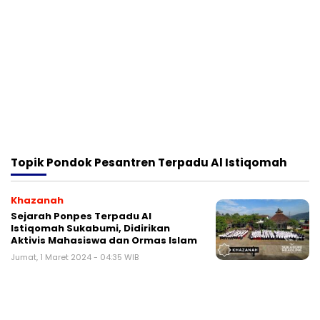
Topik
Pondok Pesantren Terpadu Al Istiqomah
Khazanah
Sejarah Ponpes Terpadu Al
Istiqomah Sukabumi, Didirikan
Aktivis Mahasiswa dan Ormas Islam
Jumat, 1 Maret 2024 - 04:35 WIB