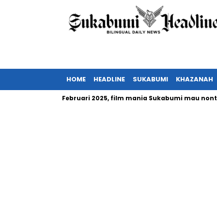
HOME
HEADLINE
SUKABUMI
KHAZANAH
ndonesia tayang Februari 2025, film mania Sukabumi mau nonton