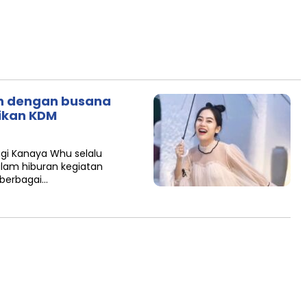
n dengan busana
rikan KDM
gi Kanaya Whu selalu
am hiburan kegiatan
 berbagai…