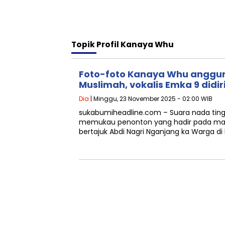
Topik
Profil Kanaya Whu
Foto-foto Kanaya Whu anggu
Muslimah, vokalis Emka 9 didi
Dia
| Minggu, 23 November 2025 - 02:00 WIB
sukabumiheadline.com – Suara nada ting
memukau penonton yang hadir pada mal
bertajuk Abdi Nagri Nganjang ka Warga di