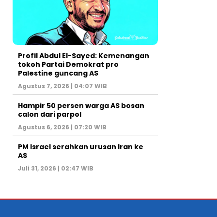
Profil Abdul El-Sayed: Kemenangan
tokoh Partai Demokrat pro
Palestine guncang AS
Agustus 7, 2026 | 04:07 WIB
Hampir 50 persen warga AS bosan
calon dari parpol
Agustus 6, 2026 | 07:20 WIB
PM Israel serahkan urusan Iran ke
AS
Juli 31, 2026 | 02:47 WIB