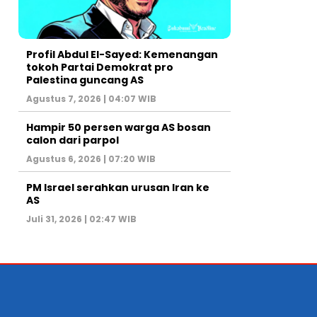
Profil Abdul El-Sayed: Kemenangan
tokoh Partai Demokrat pro
Palestina guncang AS
Agustus 7, 2026 | 04:07 WIB
Hampir 50 persen warga AS bosan
calon dari parpol
Agustus 6, 2026 | 07:20 WIB
PM Israel serahkan urusan Iran ke
AS
Juli 31, 2026 | 02:47 WIB