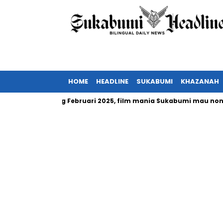
HOME
HEADLINE
SUKABUMI
KHAZANAH
Indonesia tayang Februari 2025, film mania Sukabumi mau nonton