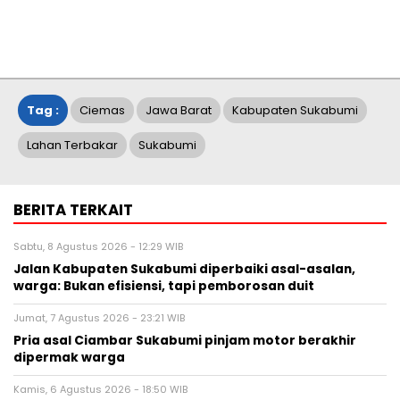
Tag :
Ciemas
Jawa Barat
Kabupaten Sukabumi
Lahan Terbakar
Sukabumi
BERITA TERKAIT
Sabtu, 8 Agustus 2026 - 12:29 WIB
Jalan Kabupaten Sukabumi diperbaiki asal-asalan,
warga: Bukan efisiensi, tapi pemborosan duit
Jumat, 7 Agustus 2026 - 23:21 WIB
Pria asal Ciambar Sukabumi pinjam motor berakhir
dipermak warga
Kamis, 6 Agustus 2026 - 18:50 WIB