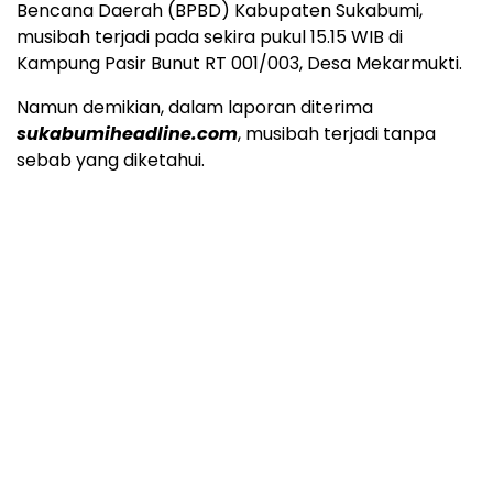
Bencana Daerah (BPBD) Kabupaten Sukabumi,
musibah terjadi pada sekira pukul 15.15 WIB di
Kampung Pasir Bunut RT 001/003, Desa Mekarmukti.
Namun demikian, dalam laporan diterima
sukabumiheadline.com
, musibah terjadi tanpa
sebab yang diketahui.