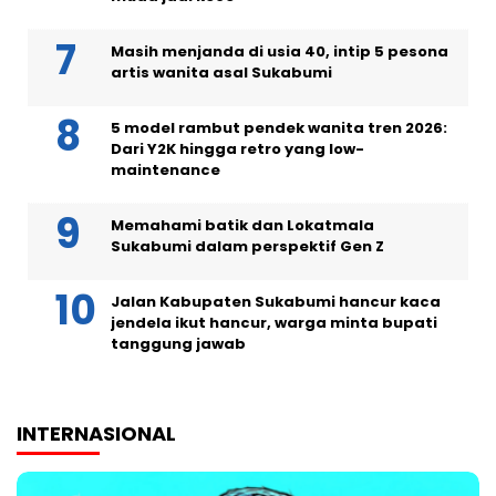
Masih menjanda di usia 40, intip 5 pesona
artis wanita asal Sukabumi
5 model rambut pendek wanita tren 2026:
Dari Y2K hingga retro yang low-
maintenance
Memahami batik dan Lokatmala
Sukabumi dalam perspektif Gen Z
Jalan Kabupaten Sukabumi hancur kaca
jendela ikut hancur, warga minta bupati
tanggung jawab
INTERNASIONAL