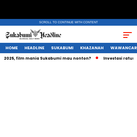
SCROLL TO CONTINUE WITH CONTENT
HOME
HEADLINE
SUKABUMI
KHAZANAH
WAWANCAR
2025, film mania Sukabumi mau nonton?
Investasi ratusan t