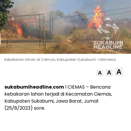
Kebakaran lahan di Ciemas, Kabupaten Sukabumi. l Istimewa
A
A
A
sukabumiheadline.com
l CIEMAS – Bencana
kebakaran lahan terjadi di Kecamatan Ciemas,
Kabupaten Sukabumi, Jawa Barat, Jumat
(25/8/2023) sore.