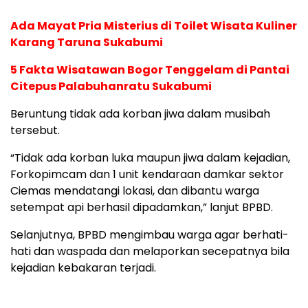
Ada Mayat Pria Misterius di Toilet Wisata Kuliner
Karang Taruna Sukabumi
5 Fakta Wisatawan Bogor Tenggelam di Pantai
Citepus Palabuhanratu Sukabumi
Beruntung tidak ada korban jiwa dalam musibah
tersebut.
“Tidak ada korban luka maupun jiwa dalam kejadian,
Forkopimcam dan 1 unit kendaraan damkar sektor
Ciemas mendatangi lokasi, dan dibantu warga
setempat api berhasil dipadamkan,” lanjut BPBD.
Selanjutnya, BPBD mengimbau warga agar berhati-
hati dan waspada dan melaporkan secepatnya bila
kejadian kebakaran terjadi.