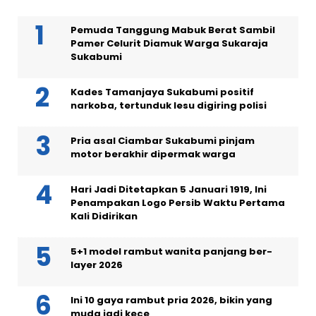
Pemuda Tanggung Mabuk Berat Sambil
Pamer Celurit Diamuk Warga Sukaraja
Sukabumi
Kades Tamanjaya Sukabumi positif
narkoba, tertunduk lesu digiring polisi
Pria asal Ciambar Sukabumi pinjam
motor berakhir dipermak warga
Hari Jadi Ditetapkan 5 Januari 1919, Ini
Penampakan Logo Persib Waktu Pertama
Kali Didirikan
5+1 model rambut wanita panjang ber-
layer 2026
Ini 10 gaya rambut pria 2026, bikin yang
muda jadi kece