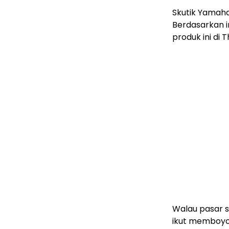
Skutik Yamaha
Berdasarkan i
produk ini di 
Walau pasar s
ikut memboyo