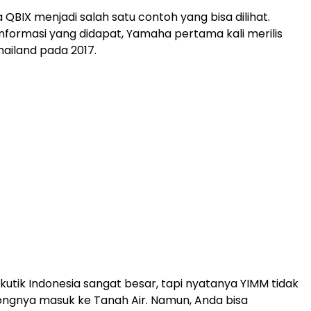
 QBIX menjadi salah satu contoh yang bisa dilihat.
nformasi yang didapat, Yamaha pertama kali merilis
Thailand pada 2017.
kutik Indonesia sangat besar, tapi nyatanya YIMM tidak
ngnya masuk ke Tanah Air. Namun, Anda bisa