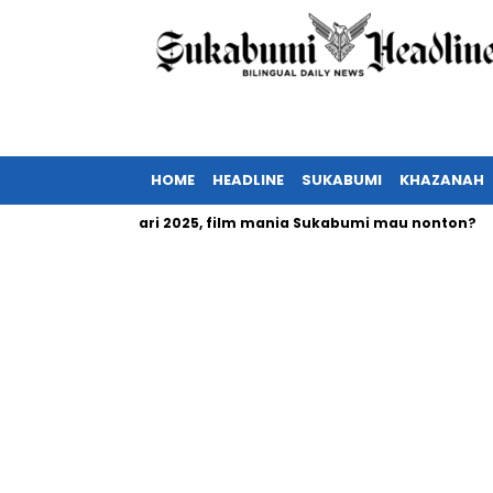
HOME
HEADLINE
SUKABUMI
KHAZANAH
 tayang Februari 2025, film mania Sukabumi mau nonton?
In