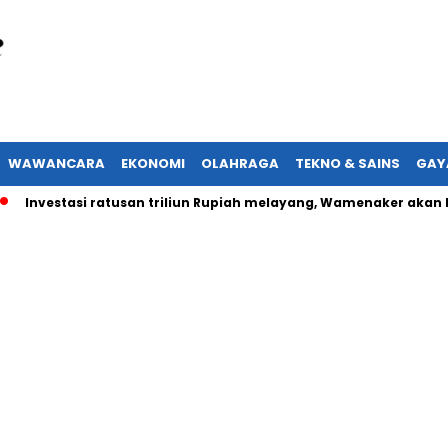
WAWANCARA
EKONOMI
OLAHRAGA
TEKNO & SAINS
GAY
vestasi ratusan triliun Rupiah melayang, Wamenaker akan lapork