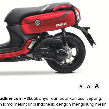
A
A
A
dline.com –
Skutik anyar dari pabrikan asal Jepang,
h lama meluncur di Indonesia dengan mengusung mesin