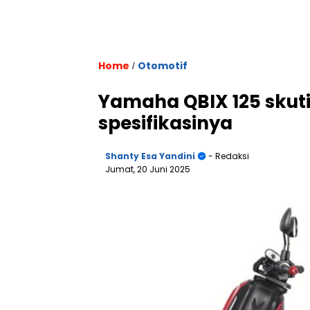
Home
Otomotif
/
Yamaha QBIX 125 skuti
spesifikasinya
Shanty Esa Yandini
- Redaksi
Jumat, 20 Juni 2025