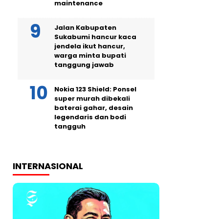
maintenance
Jalan Kabupaten
Sukabumi hancur kaca
jendela ikut hancur,
warga minta bupati
tanggung jawab
Nokia 123 Shield: Ponsel
super murah dibekali
baterai gahar, desain
legendaris dan bodi
tangguh
INTERNASIONAL