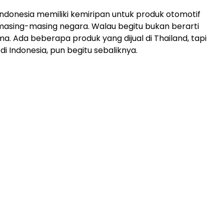
Indonesia memiliki kemiripan untuk produk otomotif
i masing-masing negara. Walau begitu bukan berarti
. Ada beberapa produk yang dijual di Thailand, tapi
di Indonesia, pun begitu sebaliknya.
ADVERTISEMENT