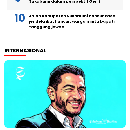
Sukabumi dalam perspektif Gen Z
Jalan Kabupaten Sukabumi hancur kaca
jendela ikut hancur, warga minta bupati
tanggung jawab
INTERNASIONAL