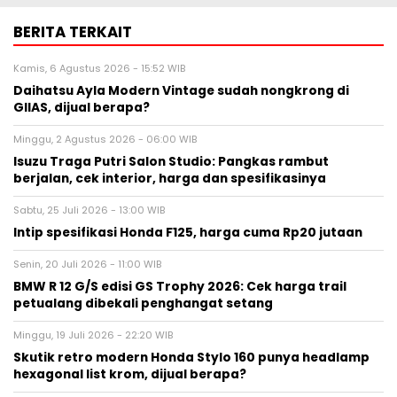
BERITA TERKAIT
Kamis, 6 Agustus 2026 - 15:52 WIB
Daihatsu Ayla Modern Vintage sudah nongkrong di
GIIAS, dijual berapa?
Minggu, 2 Agustus 2026 - 06:00 WIB
Isuzu Traga Putri Salon Studio: Pangkas rambut
berjalan, cek interior, harga dan spesifikasinya
Sabtu, 25 Juli 2026 - 13:00 WIB
Intip spesifikasi Honda F125, harga cuma Rp20 jutaan
Senin, 20 Juli 2026 - 11:00 WIB
BMW R 12 G/S edisi GS Trophy 2026: Cek harga trail
petualang dibekali penghangat setang
Minggu, 19 Juli 2026 - 22:20 WIB
Skutik retro modern Honda Stylo 160 punya headlamp
hexagonal list krom, dijual berapa?