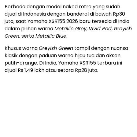
Berbeda dengan model naked retro yang sudah
dijual di Indonesia dengan banderol di bawah Rp30
juta, saat Yamaha XSR155 2026 baru tersedia di India
dalam pilihan warna
Metallic Grey
,
Vivid Red
,
Greyish
Green
, serta
Metallic
Blue
.
Khusus warna
Greyish Green
tampil dengan nuansa
klasik dengan paduan warna hijau tua dan aksen
putih-orange. Di India, Yamaha XSR155 terbaru ini
dijual Rs 1,49 lakh atau setara Rp28 juta.