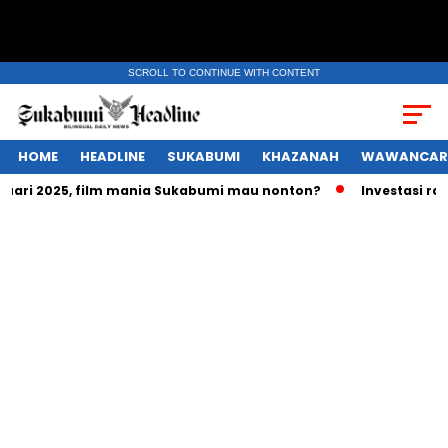
SCROLL TO CONTINUE WITH CONTENT
HOME
HEADLINE
SUKABUMI
KHAZANAH
WAWANCAR
ri 2025, film mania Sukabumi mau nonton?
Investasi ratusa