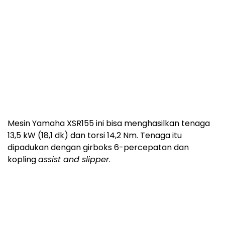
Mesin Yamaha XSR155 ini bisa menghasilkan tenaga
13,5 kW (18,1 dk) dan torsi 14,2 Nm. Tenaga itu
dipadukan dengan girboks 6-percepatan dan
kopling
assist and slipper
.