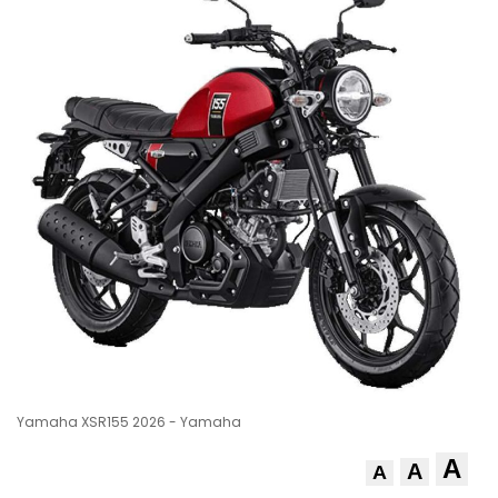
Yamaha XSR155 2026 - Yamaha
A
A
A