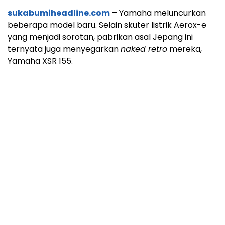
sukabumiheadline.com
– Yamaha meluncurkan
beberapa model baru. Selain skuter listrik Aerox-e
yang menjadi sorotan, pabrikan asal Jepang ini
ternyata juga menyegarkan
naked retro
mereka,
Yamaha XSR 155.