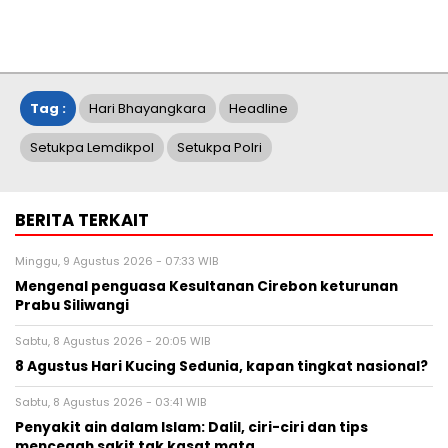
Tag :
Hari Bhayangkara
Headline
Setukpa Lemdikpol
Setukpa Polri
BERITA TERKAIT
Minggu, 9 Agustus 2026 - 07:33 WIB
Mengenal penguasa Kesultanan Cirebon keturunan
Prabu Siliwangi
Sabtu, 8 Agustus 2026 - 20:05 WIB
8 Agustus Hari Kucing Sedunia, kapan tingkat nasional?
Sabtu, 8 Agustus 2026 - 03:41 WIB
Penyakit ain dalam Islam: Dalil, ciri-ciri dan tips
mencegah sakit tak kasat mata