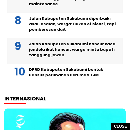
maintenance
Jalan Kabupaten Sukabumi diperbaiki
asal-asalan, warga: Bukan efisiensi, tapi
pemborosan duit
Jalan Kabupaten Sukabumi hancur kaca
jendela ikut hancur, warga minta bupati
tanggung jawab
DPRD Kabupaten Sukabumi bentuk
Pansus perubahan Perumda TJM
INTERNASIONAL
CLOSE