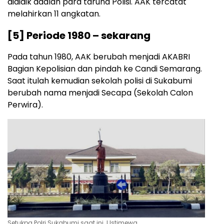
dididik adalah para taruna Polisi. AAK tercatat
melahirkan 11 angkatan.
[5] Periode 1980 – sekarang
Pada tahun 1980, AAK berubah menjadi AKABRI
Bagian Kepolisian dan pindah ke Candi Semarang.
Saat itulah kemudian sekolah polisi di Sukabumi
berubah nama menjadi Secapa (Sekolah Calon
Perwira).
Setukpa Polri Sukabumi saat ini. l Istimewa