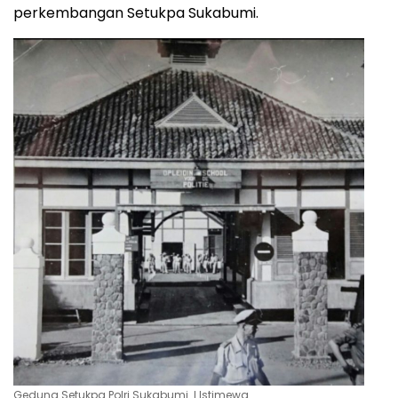
perkembangan Setukpa Sukabumi.
Gedung Setukpa Polri Sukabumi. l Istimewa