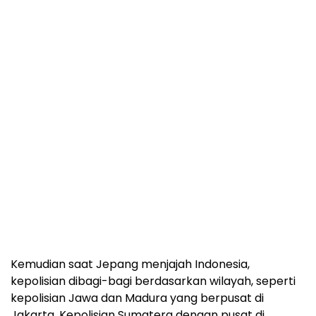
Kemudian saat Jepang menjajah Indonesia,
kepolisian dibagi-bagi berdasarkan wilayah, seperti
kepolisian Jawa dan Madura yang berpusat di
Jakarta, Kepolisian Sumatera dengan pusat di