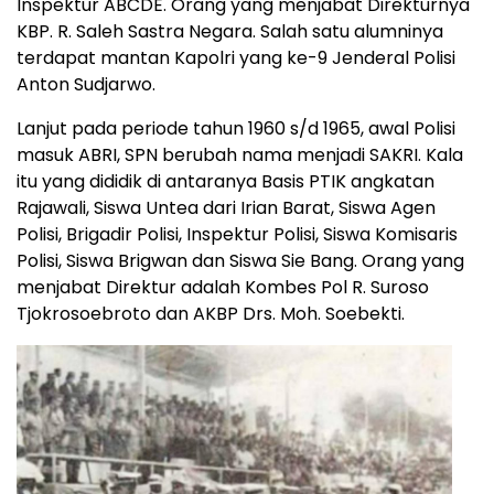
Inspektur ABCDE. Orang yang menjabat Direkturnya
KBP. R. Saleh Sastra Negara. Salah satu alumninya
terdapat mantan Kapolri yang ke-9 Jenderal Polisi
Anton Sudjarwo.
Lanjut pada periode tahun 1960 s/d 1965, awal Polisi
masuk ABRI, SPN berubah nama menjadi SAKRI. Kala
itu yang dididik di antaranya Basis PTIK angkatan
Rajawali, Siswa Untea dari Irian Barat, Siswa Agen
Polisi, Brigadir Polisi, Inspektur Polisi, Siswa Komisaris
Polisi, Siswa Brigwan dan Siswa Sie Bang. Orang yang
menjabat Direktur adalah Kombes Pol R. Suroso
Tjokrosoebroto dan AKBP Drs. Moh. Soebekti.