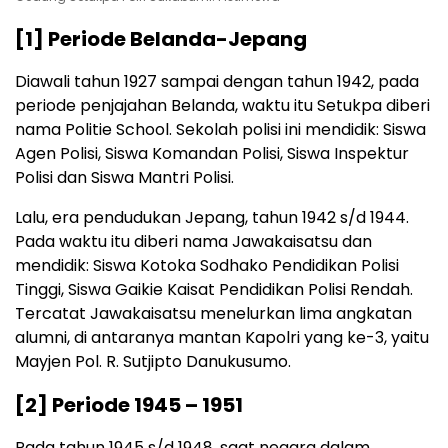
[1] Periode Belanda-Jepang
Diawali tahun 1927 sampai dengan tahun 1942, pada
periode penjajahan Belanda, waktu itu Setukpa diberi
nama Politie School. Sekolah polisi ini mendidik: Siswa
Agen Polisi, Siswa Komandan Polisi, Siswa Inspektur
Polisi dan Siswa Mantri Polisi.
Lalu, era pendudukan Jepang, tahun 1942 s/d 1944.
Pada waktu itu diberi nama Jawakaisatsu dan
mendidik: Siswa Kotoka Sodhako Pendidikan Polisi
Tinggi, Siswa Gaikie Kaisat Pendidikan Polisi Rendah.
Tercatat Jawakaisatsu menelurkan lima angkatan
alumni, di antaranya mantan Kapolri yang ke-3, yaitu
Mayjen Pol. R. Sutjipto Danukusumo.
[2] Periode 1945 – 1951
Pada tahun 1945 s/d 1948, saat negara dalam