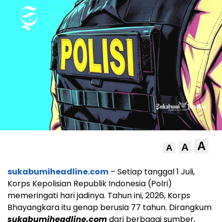
A
A
A
sukabumiheadline.com
– Setiap tanggal 1 Juli,
Korps Kepolisian Republik Indonesia (Polri)
memeringati hari jadinya. Tahun ini, 2026, Korps
Bhayangkara itu genap berusia 77 tahun. Dirangkum
sukabumiheadline.com
dari berbagai sumber,