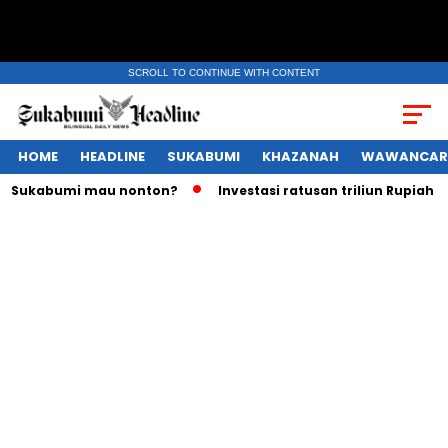
SCROLL TO CONTINUE WITH CONTENT
HOME
HEADLINE
SUKABUMI
KHAZANAH
WAWANCAR
bumi mau nonton?
Investasi ratusan triliun Rupiah melayan