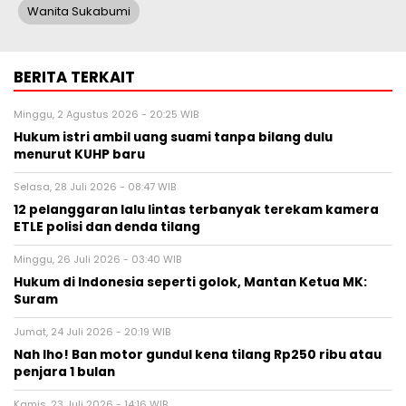
Wanita Sukabumi
BERITA TERKAIT
Minggu, 2 Agustus 2026 - 20:25 WIB
Hukum istri ambil uang suami tanpa bilang dulu
menurut KUHP baru
Selasa, 28 Juli 2026 - 08:47 WIB
12 pelanggaran lalu lintas terbanyak terekam kamera
ETLE polisi dan denda tilang
Minggu, 26 Juli 2026 - 03:40 WIB
Hukum di Indonesia seperti golok, Mantan Ketua MK:
Suram
Jumat, 24 Juli 2026 - 20:19 WIB
Nah lho! Ban motor gundul kena tilang Rp250 ribu atau
penjara 1 bulan
Kamis, 23 Juli 2026 - 14:16 WIB