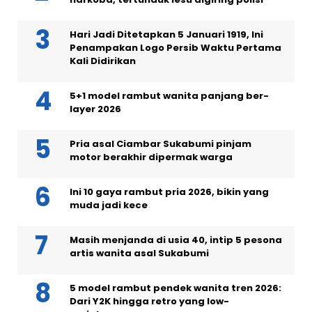
Hari Jadi Ditetapkan 5 Januari 1919, Ini
Penampakan Logo Persib Waktu Pertama
Kali Didirikan
5+1 model rambut wanita panjang ber-
layer 2026
Pria asal Ciambar Sukabumi pinjam
motor berakhir dipermak warga
Ini 10 gaya rambut pria 2026, bikin yang
muda jadi kece
Masih menjanda di usia 40, intip 5 pesona
artis wanita asal Sukabumi
5 model rambut pendek wanita tren 2026:
Dari Y2K hingga retro yang low-