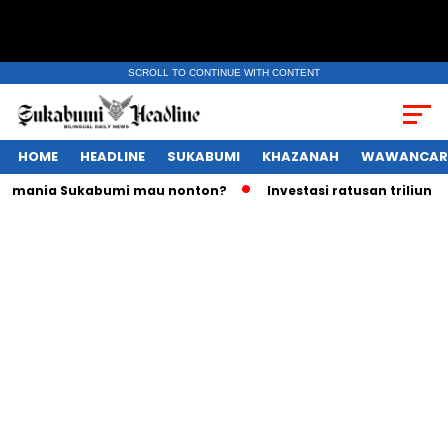
SCROLL TO CONTINUE WITH CONTENT
HOME
HEADLINE
SUKABUMI
KHAZANAH
WAWANCAR
ania Sukabumi mau nonton?
Investasi ratusan triliun Rupiah