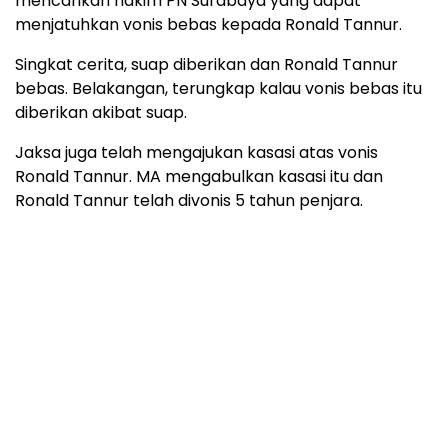
mencarikan hakim PN Surabaya yang dapat
menjatuhkan vonis bebas kepada Ronald Tannur.
Singkat cerita, suap diberikan dan Ronald Tannur
bebas. Belakangan, terungkap kalau vonis bebas itu
diberikan akibat suap.
Jaksa juga telah mengajukan kasasi atas vonis
Ronald Tannur. MA mengabulkan kasasi itu dan
Ronald Tannur telah divonis 5 tahun penjara.