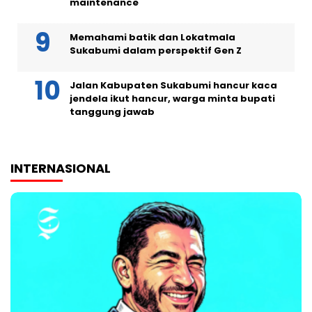
maintenance
Memahami batik dan Lokatmala
Sukabumi dalam perspektif Gen Z
Jalan Kabupaten Sukabumi hancur kaca
jendela ikut hancur, warga minta bupati
tanggung jawab
INTERNASIONAL