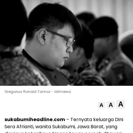
Gregorius Ronald Tannur - Istimewa
A
A
A
sukabumiheadline.com
– Ternyata keluarga Dini
Sera Afrianti, wanita Sukabumi, Jawa Barat, yang