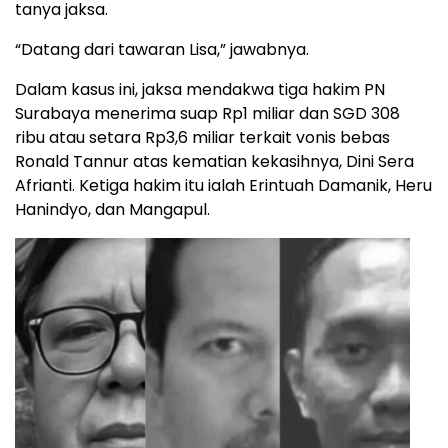
tanya jaksa.
“Datang dari tawaran Lisa,” jawabnya.
Dalam kasus ini, jaksa mendakwa tiga hakim PN
Surabaya menerima suap Rp1 miliar dan SGD 308
ribu atau setara Rp3,6 miliar terkait vonis bebas
Ronald Tannur atas kematian kekasihnya, Dini Sera
Afrianti. Ketiga hakim itu ialah Erintuah Damanik, Heru
Hanindyo, dan Mangapul.