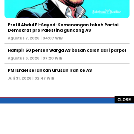
Profil Abdul El-Sayed: Kemenangan tokoh Partai
Demokrat pro Palestina guncang AS
Agustus 7, 2026 | 04:07 WIB
Hampir 50 persen warga AS bosan calon dari parpol
Agustus 6, 2026 | 07:20 WIB
PM Israel serahkan urusan Iran ke AS
Juli 31, 2026 | 02:47 WIB
CLOSE
PT Global Vision Multimedia
Alamat Redaksi: Griya Benda Asri Blok CE12,
Jl. Sakura IV, RT 02/12, Desa Benda