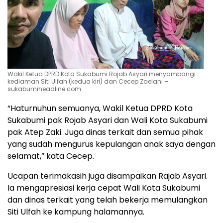
Wakil Ketua DPRD Kota Sukabumi Rojab Asyari menyambangi
kediaman Siti Ulfah (kedua kiri) dan Cecep Zaelani –
sukabumiheadline.com
“Haturnuhun semuanya, Wakil Ketua DPRD Kota
Sukabumi pak Rojab Asyari dan Wali Kota Sukabumi
pak Atep Zaki. Juga dinas terkait dan semua pihak
yang sudah mengurus kepulangan anak saya dengan
selamat,” kata Cecep.
Ucapan terimakasih juga disampaikan Rajab Asyari.
Ia mengapresiasi kerja cepat Wali Kota Sukabumi
dan dinas terkait yang telah bekerja memulangkan
Siti Ulfah ke kampung halamannya.