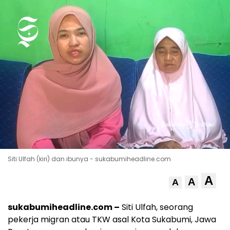
Siti Ulfah (kiri) dan ibunya - sukabumiheadline.com
A
A
A
sukabumiheadline.com –
Siti Ulfah, seorang
pekerja migran atau TKW asal Kota Sukabumi, Jawa