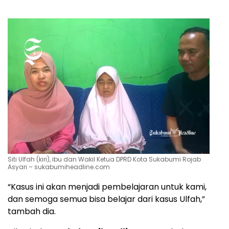
Siti Ulfah (kiri), ibu dan Wakil Ketua DPRD Kota Sukabumi Rojab
Asyari – sukabumiheadline.com
“Kasus ini akan menjadi pembelajaran untuk kami,
dan semoga semua bisa belajar dari kasus Ulfah,”
tambah dia.