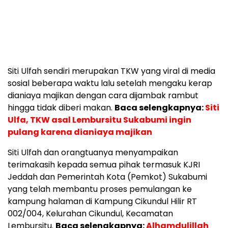
Siti Ulfah sendiri merupakan TKW yang viral di media
sosial beberapa waktu lalu setelah mengaku kerap
dianiaya majikan dengan cara dijambak rambut
hingga tidak diberi makan.
Baca selengkapnya:
Siti
Ulfa, TKW asal Lembursitu Sukabumi ingin
pulang karena dianiaya majikan
Siti Ulfah dan orangtuanya menyampaikan
terimakasih kepada semua pihak termasuk KJRI
Jeddah dan Pemerintah Kota (Pemkot) Sukabumi
yang telah membantu proses pemulangan ke
kampung halaman di Kampung Cikundul Hilir RT
002/004, Kelurahan Cikundul, Kecamatan
Lembursitu.
Baca selengkapnya:
Alhamdulillah