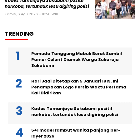
Kades Tamanjaya Sukabumi positif
narkoba, tertunduk lesu digiring polisi
Kamis, 6 Agu 2026 - 18:50 WIB
TRENDING
Pemuda Tanggung Mabuk Berat Sambil
Pamer Celurit Diamuk Warga Sukaraja
Sukabumi
Hari Jadi Ditetapkan 5 Januari 1919, Ini
Penampakan Logo Persib Waktu Pertama
Kali Didirikan
Kades Tamanjaya Sukabumi positif
narkoba, tertunduk lesu digiring polisi
5+1 model rambut wanita panjang ber-
layer 2026