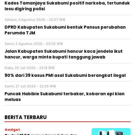
Kades Tamanjaya Sukabumi positif narkoba, tertunduk
lesu digiring polisi
Selasa, 4 Agustus 2026 - 20:07 WIB
DPRD Kabupaten Sukabumi bentuk Pansus perubahan
Perumda TJM
Senin, 3 Agustus 2026 - 03:30 WIB
Jalan Kabupaten Sukabumi hancur kaca jendela ikut
hancur, warga minta bupati tanggung jawab
Rabu, 29 Juli 2026 - 23:18 WIB
90% dari 39 kasus PMI asal Sukabumi berangkat ilegal
Senin, 27 Juli 2026 - 22:36 WIB
Puncak Habibie Sukabumi terbakar, kobaran api kian
meluas
BERITA TERBARU
Gadget