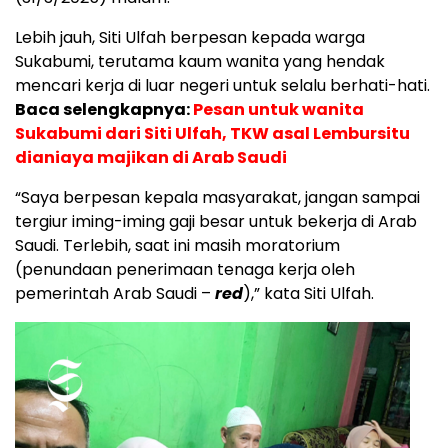
Lebih jauh, Siti Ulfah berpesan kepada warga
Sukabumi, terutama kaum wanita yang hendak
mencari kerja di luar negeri untuk selalu berhati-hati.
Baca selengkapnya:
Pesan untuk wanita
Sukabumi dari Siti Ulfah, TKW asal Lembursitu
dianiaya majikan di Arab Saudi
“Saya berpesan kepala masyarakat, jangan sampai
tergiur iming-iming gaji besar untuk bekerja di Arab
Saudi. Terlebih, saat ini masih moratorium
(penundaan penerimaan tenaga kerja oleh
pemerintah Arab Saudi –
red
),” kata Siti Ulfah.