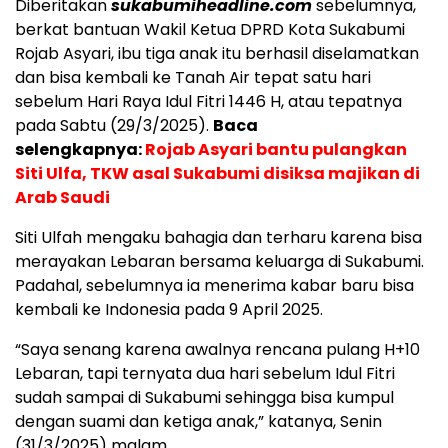
Diberitakan
sukabumiheadline.com
sebelumnya,
berkat bantuan Wakil Ketua DPRD Kota Sukabumi
Rojab Asyari, ibu tiga anak itu berhasil diselamatkan
dan bisa kembali ke Tanah Air tepat satu hari
sebelum Hari Raya Idul Fitri 1446 H, atau tepatnya
pada Sabtu (29/3/2025).
Baca
selengkapnya:
Rojab Asyari bantu pulangkan
Siti Ulfa, TKW asal Sukabumi disiksa majikan di
Arab Saudi
Siti Ulfah mengaku bahagia dan terharu karena bisa
merayakan Lebaran bersama keluarga di Sukabumi.
Padahal, sebelumnya ia menerima kabar baru bisa
kembali ke Indonesia pada 9 April 2025.
“Saya senang karena awalnya rencana pulang H+10
Lebaran, tapi ternyata dua hari sebelum Idul Fitri
sudah sampai di Sukabumi sehingga bisa kumpul
dengan suami dan ketiga anak,” katanya, Senin
(31/3/2025) malam.