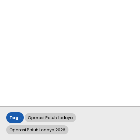
Tag :
Operasi Patuh Lodaya
Operasi Patuh Lodaya 2026