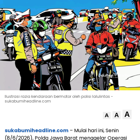
Ilustrasi razia kendaraan bermotor oleh polisi lalulintas -
sukabumiheadline.com
A
A
A
sukabumiheadline.com
– Mulai hari ini, Senin
(8/6/2026), Polda Jawa Barat menggelar Operasi