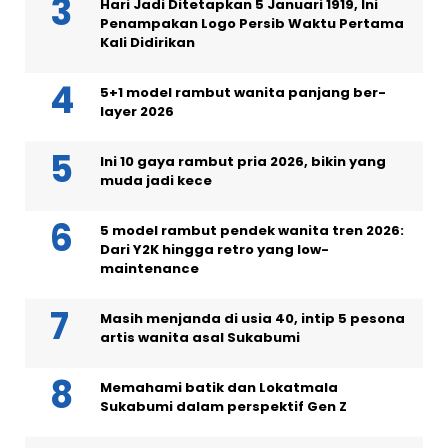
Hari Jadi Ditetapkan 5 Januari 1919, Ini
Penampakan Logo Persib Waktu Pertama
Kali Didirikan
5+1 model rambut wanita panjang ber-
layer 2026
Ini 10 gaya rambut pria 2026, bikin yang
muda jadi kece
5 model rambut pendek wanita tren 2026:
Dari Y2K hingga retro yang low-
maintenance
Masih menjanda di usia 40, intip 5 pesona
artis wanita asal Sukabumi
Memahami batik dan Lokatmala
Sukabumi dalam perspektif Gen Z