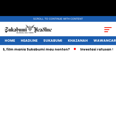
SCROLL TO CONTINUE WITH CONTENT
HOME
HEADLINE
SUKABUMI
KHAZANAH
WAWANCAR
 film mania Sukabumi mau nonton?
Investasi ratusan triliu