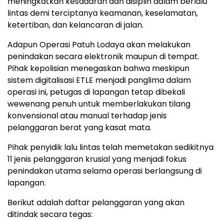
meningkatkan kesadaran dan disiplin dalam berlalu
lintas demi terciptanya keamanan, keselamatan,
ketertiban, dan kelancaran di jalan.
Adapun Operasi Patuh Lodaya akan melakukan
penindakan secara elektronik maupun di tempat.
Pihak kepolisian menegaskan bahwa meskipun
sistem digitalisasi ETLE menjadi panglima dalam
operasi ini, petugas di lapangan tetap dibekali
wewenang penuh untuk memberlakukan tilang
konvensional atau manual terhadap jenis
pelanggaran berat yang kasat mata.
Pihak penyidik lalu lintas telah memetakan sedikitnya
11 jenis pelanggaran krusial yang menjadi fokus
penindakan utama selama operasi berlangsung di
lapangan.
Berikut adalah daftar pelanggaran yang akan
ditindak secara tegas: