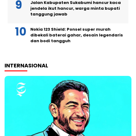
Jalan Kabupaten Sukabumi hancur kaca
jendela ikut hancur, warga minta bupati
tanggung jawab
Nokia 123 Shield: Ponsel super murah
dibekali baterai gahar, desain legendaris
dan bodi tangguh
INTERNASIONAL