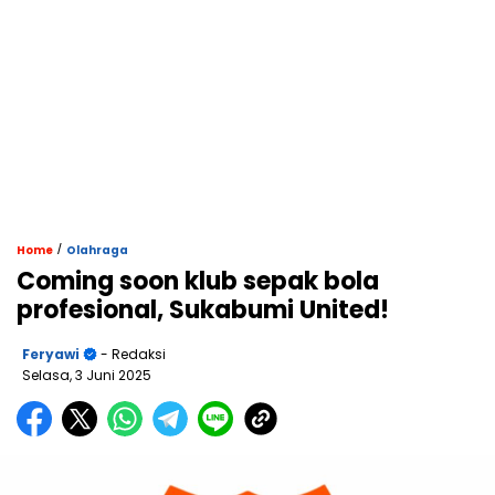
/
Home
Olahraga
Coming soon klub sepak bola
profesional, Sukabumi United!
Feryawi
- Redaksi
Selasa, 3 Juni 2025