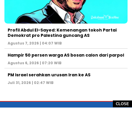
Profil Abdul El-Sayed: Kemenangan tokoh Partai
Demokrat pro Palestina guncang AS
Agustus 7, 2026 | 04:07 WIB
Hampir 50 persen warga AS bosan calon dari parpol
Agustus 6, 2026 | 07:20 WIB
PM Israel serahkan urusan Iran ke AS
Juli 31, 2026 | 02:47 WIB
CLOSE
PT Global Vision Multimedia
Alamat Redaksi: Griya Benda Asri Blok CE12,