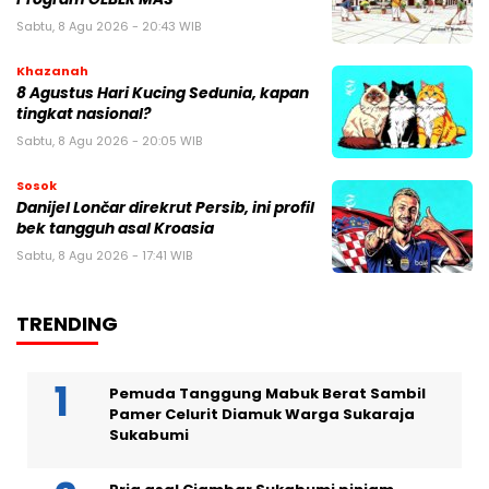
Sabtu, 8 Agu 2026 - 20:43 WIB
Khazanah
8 Agustus Hari Kucing Sedunia, kapan
tingkat nasional?
Sabtu, 8 Agu 2026 - 20:05 WIB
Sosok
Danijel Lončar direkrut Persib, ini profil
bek tangguh asal Kroasia
Sabtu, 8 Agu 2026 - 17:41 WIB
TRENDING
Pemuda Tanggung Mabuk Berat Sambil
Pamer Celurit Diamuk Warga Sukaraja
Sukabumi