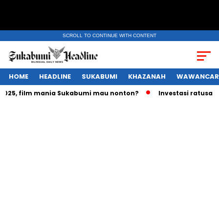
SCROLL TO CONTINUE WITH CONTENT
HOME
HEADLINE
SUKABUMI
KHAZANAH
WAWANCAR
5, film mania Sukabumi mau nonton?
Investasi ratusan tril