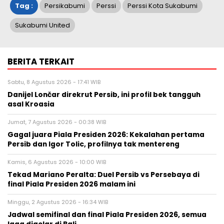
Tag :
Persikabumi
Perssi
Perssi Kota Sukabumi
Sukabumi United
BERITA TERKAIT
Sabtu, 8 Agustus 2026 - 17:41 WIB
Danijel Lončar direkrut Persib, ini profil bek tangguh
asal Kroasia
Jumat, 7 Agustus 2026 - 00:38 WIB
Gagal juara Piala Presiden 2026: Kekalahan pertama
Persib dan Igor Tolic, profilnya tak mentereng
Kamis, 6 Agustus 2026 - 10:00 WIB
Tekad Mariano Peralta: Duel Persib vs Persebaya di
final Piala Presiden 2026 malam ini
Minggu, 2 Agustus 2026 - 16:34 WIB
Jadwal semifinal dan final Piala Presiden 2026, semua