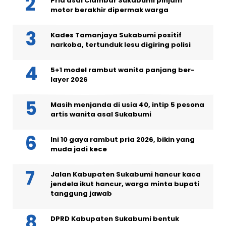
Pria asal Ciambar Sukabumi pinjam
motor berakhir dipermak warga
Kades Tamanjaya Sukabumi positif
narkoba, tertunduk lesu digiring polisi
5+1 model rambut wanita panjang ber-
layer 2026
Masih menjanda di usia 40, intip 5 pesona
artis wanita asal Sukabumi
Ini 10 gaya rambut pria 2026, bikin yang
muda jadi kece
Jalan Kabupaten Sukabumi hancur kaca
jendela ikut hancur, warga minta bupati
tanggung jawab
DPRD Kabupaten Sukabumi bentuk