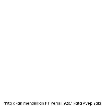
“Kita akan mendirikan PT Perssi 1928,” kata Ayep Zaki,