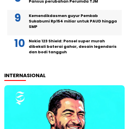
Pansus perubahan Perumda TJM
Kemendikdasmen guyur Pemkab
Sukabumi Rp154 miliar untuk PAUD hingga
SMP
Nokia 123 Shield: Ponsel super murah
dibekali baterai gahar, desain legendaris
dan bodi tangguh
INTERNASIONAL