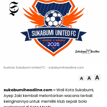
Ilustrasi Sukabumi United FC - sukabumiheadline.com
A
A
A
sukabumiheadline.com –
Wali Kota Sukabumi,
Ayep Zaki kembali melontarkan wacana terkait
keinginannya untuk memiliki klub sepak bola