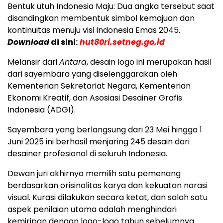
Bentuk utuh Indonesia Maju: Dua angka tersebut saat
disandingkan membentuk simbol kemajuan dan
kontinuitas menuju visi Indonesia Emas 2045.
Download
di sini:
hut80ri.setneg.go.id
Melansir dari
Antara
, desain logo ini merupakan hasil
dari sayembara yang diselenggarakan oleh
Kementerian Sekretariat Negara, Kementerian
Ekonomi Kreatif, dan Asosiasi Desainer Grafis
Indonesia (ADGI).
Sayembara yang berlangsung dari 23 Mei hingga 1
Juni 2025 ini berhasil menjaring 245 desain dari
desainer profesional di seluruh Indonesia.
Dewan juri akhirnya memilih satu pemenang
berdasarkan orisinalitas karya dan kekuatan narasi
visual. Kurasi dilakukan secara ketat, dan salah satu
aspek penilaian utama adalah menghindari
kemiripan dengan logo-logo tahun sebelumnya.