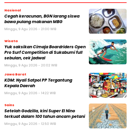
Nasional
Cegah keracunan, BGN larang siswa
bawa pulang makanan MBG
Minggu, 9 Agu 2026 - 21:00 WIB
Wisata
Yuk saksikan Cimaja Boardriders Open
Pro Surf Competition di Sukabumi full
sebulan, cek jadwal
Minggu, 9 Agu 2026 - 20:02 WIB
Jawa Barat
KDM: Nyali Satpol PP Tergantung
Kepala Daerah
Minggu, 9 Agu 2026 - 14:22 WIB
Sains
Setelah Godzilla, kini Super El Nino
terkuat dalam 100 tahun ancam petani
Minggu, 9 Agu 2026 - 12:50 WIB