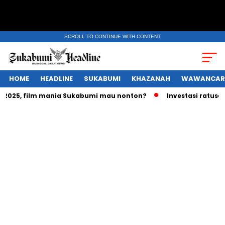
SCROLL TO CONTINUE WITH CONTENT
HOME
HEADLINE
SUKABUMI
KHAZANAH
WAWANCAR
025, film mania Sukabumi mau nonton?
Investasi ratusan tr