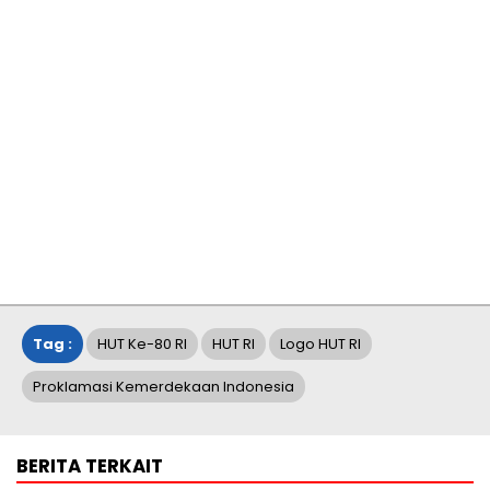
Tag :
HUT Ke-80 RI
HUT RI
Logo HUT RI
Proklamasi Kemerdekaan Indonesia
BERITA TERKAIT