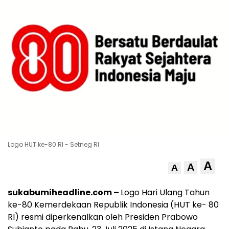
Logo HUT ke-80 RI - Setneg RI
A
A
A
sukabumiheadline.com –
Logo Hari Ulang Tahun
ke-80 Kemerdekaan Republik Indonesia (HUT ke- 80
RI) resmi diperkenalkan oleh Presiden Prabowo