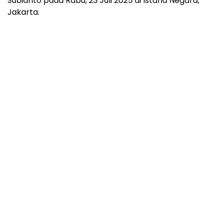
Subianto pada Rabu, 23 Juli 2025 di Istana Negara,
Jakarta.