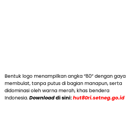
Bentuk logo menampilkan angka “80” dengan gaya
membulat, tanpa putus di bagian manapun, serta
didominasi oleh warna merah, khas bendera
Indonesia.
Download
di sini:
hut80ri.setneg.go.id