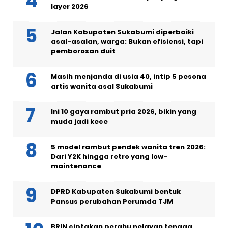
layer 2026
Jalan Kabupaten Sukabumi diperbaiki
asal-asalan, warga: Bukan efisiensi, tapi
pemborosan duit
Masih menjanda di usia 40, intip 5 pesona
artis wanita asal Sukabumi
Ini 10 gaya rambut pria 2026, bikin yang
muda jadi kece
5 model rambut pendek wanita tren 2026:
Dari Y2K hingga retro yang low-
maintenance
DPRD Kabupaten Sukabumi bentuk
Pansus perubahan Perumda TJM
BRIN ciptakan perahu nelayan tenaga