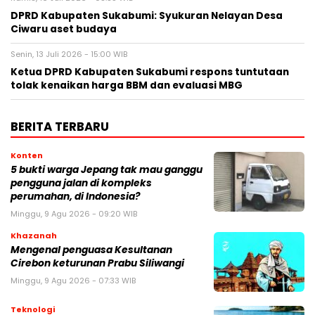
DPRD Kabupaten Sukabumi: Syukuran Nelayan Desa
Ciwaru aset budaya
Senin, 13 Juli 2026 - 15:00 WIB
Ketua DPRD Kabupaten Sukabumi respons tuntutaan
tolak kenaikan harga BBM dan evaluasi MBG
BERITA TERBARU
Konten
5 bukti warga Jepang tak mau ganggu
pengguna jalan di kompleks
perumahan, di Indonesia?
Minggu, 9 Agu 2026 - 09:20 WIB
Khazanah
Mengenal penguasa Kesultanan
Cirebon keturunan Prabu Siliwangi
Minggu, 9 Agu 2026 - 07:33 WIB
Teknologi