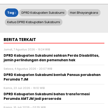
Tag :
DPRD Kabupaten Sukabumi
Hari Bhayangkara
Ketua DPRD Kabupaten Sukabumi
BERITA TERKAIT
Jumat, 7 Agustus 2026 - 19:24 WIB
DPRD Kabupaten Sukabumi sahkan Perda Disabilitas,
jamin perlindungan dan pemenuhan hak
Selasa, 4 Agustus 2026 - 20:07 WIB
DPRD Kabupaten Sukabumi bentuk Pansus perubahan
Perumda TJM
Kamis, 23 Juli 2026 - 19:10 WIB
DPRD Kabupaten Sukabumi bahas transformasi
Perumda AMTJM jadi perseroda
Kamis, 16 Juli 2026 - 03:35 WIB