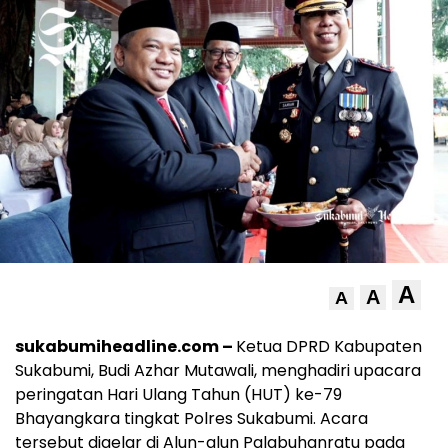
A
A
A
sukabumiheadline.com –
Ketua DPRD Kabupaten
Sukabumi, Budi Azhar Mutawali, menghadiri upacara
peringatan Hari Ulang Tahun (HUT) ke-79
Bhayangkara tingkat Polres Sukabumi. Acara
tersebut digelar di Alun-alun Palabuhanratu pada