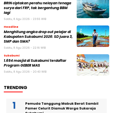
BRIN ciptakan perahu nelayan tenaga
surya dari FRP, tak bergantung BBM
lagi
Sabtu, 8 Agu 2026 - 23:55 WIB
Headline
Menghitung angka drop out pelajar di
Kabupaten Sukabumi 2026: SD juara 3,
SMP dan SMA?
Sabtu, 8 Agu 2026 - 22:16 WIB
Sukabumi
1.654 masjid di Sukabumi terdaftar
Program GEBER MAS
Sabtu, 8 Agu 2026 - 20:43 WIB
TRENDING
Pemuda Tanggung Mabuk Berat Sambil
Pamer Celurit Diamuk Warga Sukaraja