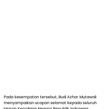
Pada kesempatan tersebut, Budi Azhar Mutawali
menyampaikan ucapan selamat kepada seluruh
jajaran Kepolisian Negara Republik Indonesia,