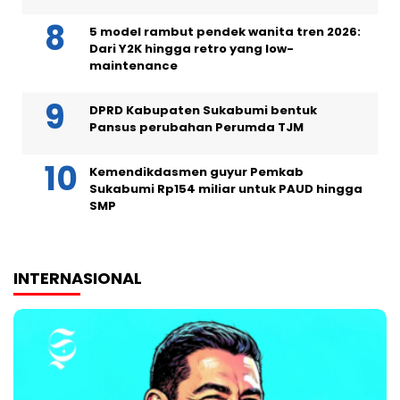
5 model rambut pendek wanita tren 2026:
Dari Y2K hingga retro yang low-
maintenance
DPRD Kabupaten Sukabumi bentuk
Pansus perubahan Perumda TJM
Kemendikdasmen guyur Pemkab
Sukabumi Rp154 miliar untuk PAUD hingga
SMP
INTERNASIONAL