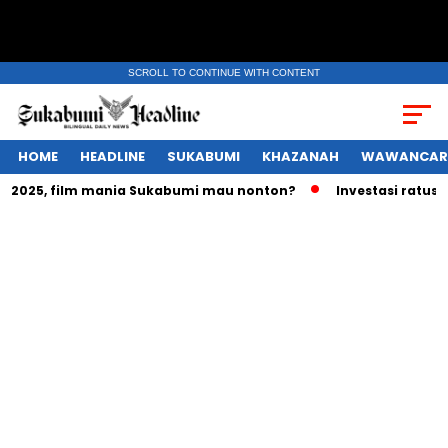
SCROLL TO CONTINUE WITH CONTENT
HOME
HEADLINE
SUKABUMI
KHAZANAH
WAWANCAR
025, film mania Sukabumi mau nonton?
Investasi ratusan tr