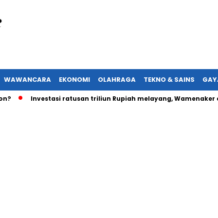
WAWANCARA
EKONOMI
OLAHRAGA
TEKNO & SAINS
GAY
Investasi ratusan triliun Rupiah melayang, Wamenaker akan l