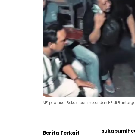
MF, pria asal Bekasi curi motor dan HP di Banta
sukabumihea
Berita Terkait