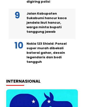
digiring polisi
Jalan Kabupaten
Sukabumi hancur kaca
jendela ikut hancur,
warga minta bupati
tanggung jawab
Nokia 123 Shield: Ponsel
super murah dibekali
baterai gahar, desain
legendaris dan bodi
tangguh
INTERNASIONAL