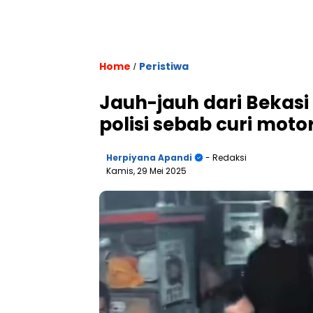
Home
Peristiwa
/
Jauh-jauh dari Bekasi 
polisi sebab curi moto
Herpiyana Apandi
- Redaksi
Kamis, 29 Mei 2025