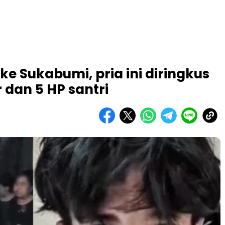
ke Sukabumi, pria ini diringkus
r dan 5 HP santri