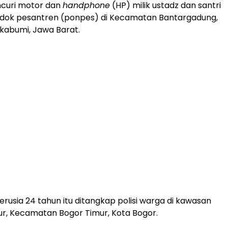
encuri motor dan
handphone
(HP) milik ustadz dan santri
ndok pesantren (ponpes) di Kecamatan Bantargadung,
kabumi, Jawa Barat.
erusia 24 tahun itu ditangkap polisi warga di kawasan
ur, Kecamatan Bogor Timur, Kota Bogor.