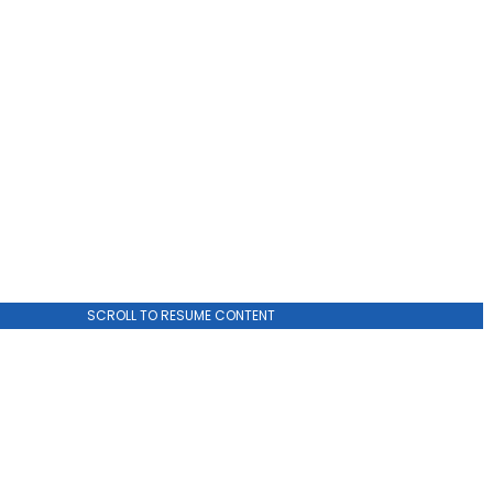
SCROLL TO RESUME CONTENT