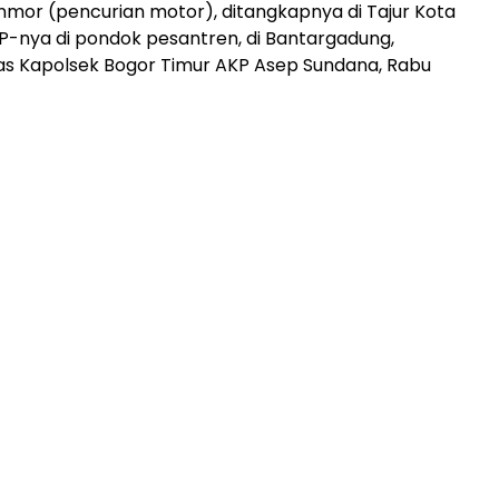
anmor (pencurian motor), ditangkapnya di Tajur Kota
KP-nya di pondok pesantren, di Bantargadung,
las Kapolsek Bogor Timur AKP Asep Sundana, Rabu
ADVERTISEMENT