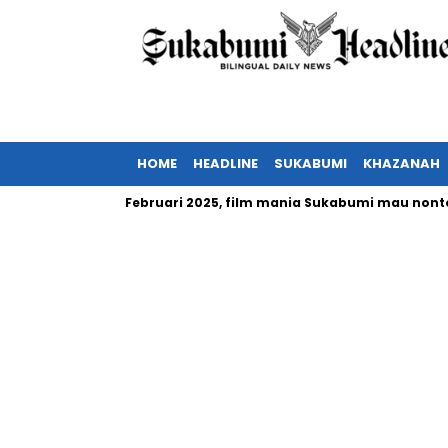
HOME
HEADLINE
SUKABUMI
KHAZANAH
esia tayang Februari 2025, film mania Sukabumi mau nonton?