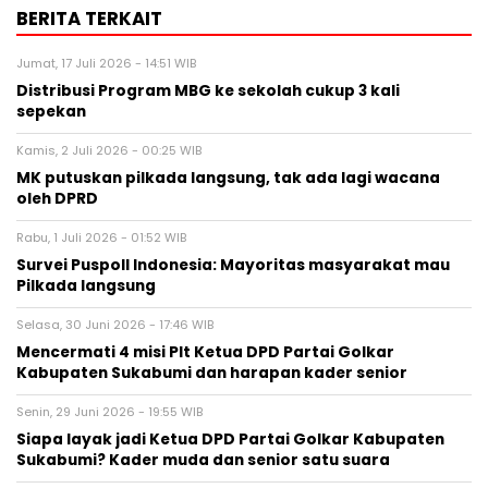
BERITA TERKAIT
Jumat, 17 Juli 2026 - 14:51 WIB
Distribusi Program MBG ke sekolah cukup 3 kali
sepekan
Kamis, 2 Juli 2026 - 00:25 WIB
MK putuskan pilkada langsung, tak ada lagi wacana
oleh DPRD
Rabu, 1 Juli 2026 - 01:52 WIB
Survei Puspoll Indonesia: Mayoritas masyarakat mau
Pilkada langsung
Selasa, 30 Juni 2026 - 17:46 WIB
Mencermati 4 misi Plt Ketua DPD Partai Golkar
Kabupaten Sukabumi dan harapan kader senior
Senin, 29 Juni 2026 - 19:55 WIB
Siapa layak jadi Ketua DPD Partai Golkar Kabupaten
Sukabumi? Kader muda dan senior satu suara