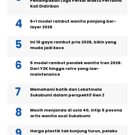
Penampakan Logo Persib Waktu Pertama
Kali Didirikan
5+1 model rambut wanita panjang ber-
layer 2026
Ini 10 gaya rambut pria 2026, bikin yang
muda jadi kece
5 model rambut pendek wanita tren 2026:
Dari Y2K hingga retro yang low-
maintenance
Memahami batik dan Lokatmala
Sukabumi dalam perspektif Gen Z
Masih menjanda di usia 40, intip 5 pesona
artis wanita asal Sukabumi
Harga plastik tak kunjung turun, pelaku