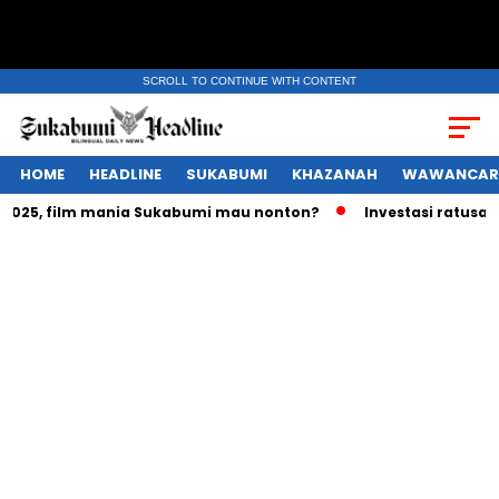
SCROLL TO CONTINUE WITH CONTENT
HOME
HEADLINE
SUKABUMI
KHAZANAH
WAWANCAR
25, film mania Sukabumi mau nonton?
Investasi ratusan tri